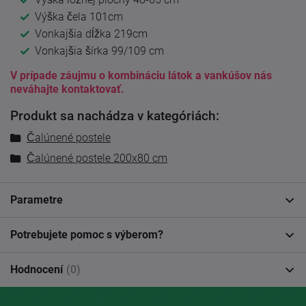
Výška čela 101cm
Vonkajšia dĺžka 219cm
Vonkajšia šírka 99/109 cm
V prípade záujmu o kombináciu látok a vankúšov nás
neváhajte kontaktovať.
Produkt sa nachádza v kategóriách:
Čalúnené postele
Čalúnené postele 200x80 cm
Parametre
Potrebujete pomoc s výberom?
Hodnocení
(0)