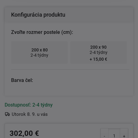
Konfigurácia produktu
Zvoľte rozmer postele (cm):
200 x 90
200 x 80
2-4 týdny
2-4 týdny
+ 15,00 €
Barva čel:
Dostupnosť:
2-4 týdny
Utorok 8. 9. u vás
302,00 €