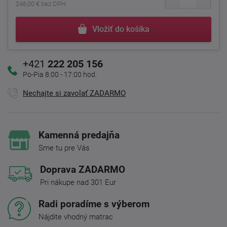
246,00 € bez DPH
Vložiť do košíka
+421
222 205 156
Po-Pia 8:00 - 17:00 hod.
Nechajte si zavolať ZADARMO
Kamenná predajňa
Sme tu pre Vás
Doprava ZADARMO
Pri nákupe nad 301 Eur
Radi poradíme s výberom
Nájdite vhodný matrac