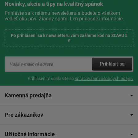
Novinky, akcie a tipy na kvalitný spánok
Prihláste sa k nášmu newsletteru a budete o všetkom
vedieť ako prví. Žiadny spam. Len prínosné informácie.
Po prihlásení sa k newsletteru vám zašleme kód na ZĽAVU 5
€
Prihlásiť sa
Prihlásením súhlasíte so
spracovaním osobných údajov
Kamenná predajňa
Pre zákazníkov
Užitočné informácie