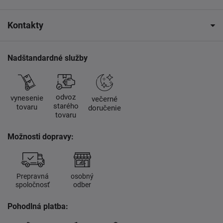
Kontakty
Nadštandardné služby
odvoz
vynesenie
večerné
starého
tovaru
doručenie
tovaru
Možnosti dopravy:
Prepravná
osobný
spoločnosť
odber
Pohodlná platba: