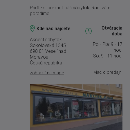
Príďte si prezrieť náš nábytok. Radi vám
poradíme.
Otváracia
Kde nás nájdete
doba
Akcent nábytok
Po - Pia: 9 - 17
Sokolovská 1345
hod.
698 01 Veselí nad
So: 9 - 11 hod.
Moravou
Česká republika
viac o predajni
zobraziť na mape