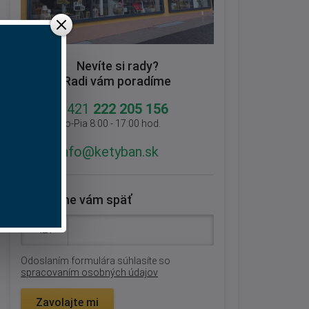
Nevíte si rady?
Radi vám poradíme
+421
222 205 156
Po-Pia 8:00 - 17:00 hod.
info@ketyban.sk
Zavoláme vám späť
Odoslaním formulára súhlasíte so
spracovaním osobných údajov
Zavolajte mi