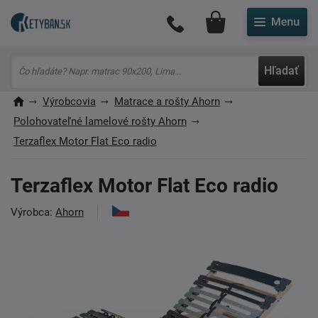
Môj účet
Hľadať
Výrobcovia
Matrace a rošty Ahorn
Polohovateľné lamelové rošty Ahorn
Terzaflex Motor Flat Eco radio
Terzaflex Motor Flat Eco radio
Výrobca:
Ahorn