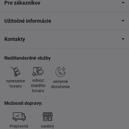
Pre zákazníkov
Užitočné informácie
Kontakty
Nadštandardné služby
odvoz
vynesenie
večerné
starého
tovaru
doručenie
tovaru
Možnosti dopravy:
Prepravná
osobný