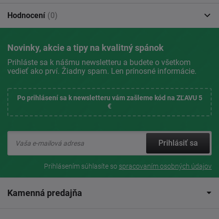
Hodnocení
(0)
Novinky, akcie a tipy na kvalitný spánok
Prihláste sa k nášmu newsletteru a budete o všetkom
vedieť ako prví. Žiadny spam. Len prínosné informácie.
Po prihlásení sa k newsletteru vám zašleme kód na ZĽAVU 5
€
Prihlásiť sa
Prihlásením súhlasíte so
spracovaním osobných údajov
Kamenná predajňa