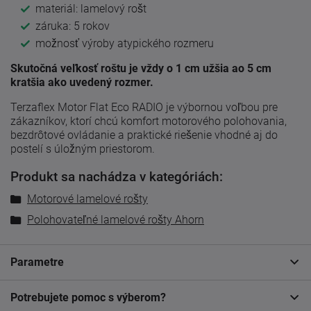
materiál: lamelový rošt
záruka: 5 rokov
možnosť výroby atypického rozmeru
Skutočná veľkosť roštu je vždy o 1 cm užšia ao 5 cm
kratšia ako uvedený rozmer.
Terzaflex Motor Flat Eco RADIO je výbornou voľbou pre
zákazníkov, ktorí chcú komfort motorového polohovania,
bezdrôtové ovládanie a praktické riešenie vhodné aj do
postelí s úložným priestorom.
Produkt sa nachádza v kategóriách:
Motorové lamelové rošty
Polohovateľné lamelové rošty Ahorn
Parametre
Potrebujete pomoc s výberom?