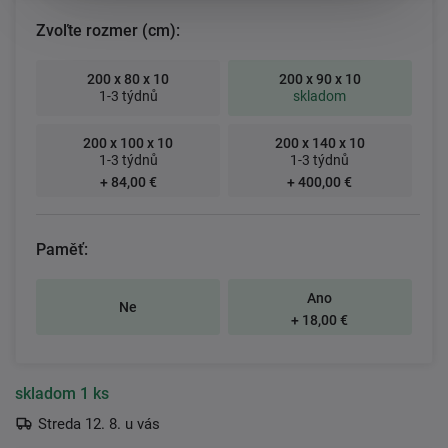
Zvoľte rozmer (cm):
200 x 80 x 10
200 x 90 x 10
1-3 týdnů
skladom
200 x 100 x 10
200 x 140 x 10
1-3 týdnů
1-3 týdnů
+ 84,00 €
+ 400,00 €
Paměť:
Ano
Ne
+ 18,00 €
skladom
1 ks
Streda 12. 8. u vás