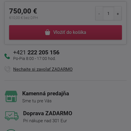
750,00 €
610,00 € bez DPH
Vložiť do košíka
+421
222 205 156
Po-Pia 8:00 - 17:00 hod.
Nechajte si zavolať ZADARMO
Kamenná predajňa
Sme tu pre Vás
Doprava ZADARMO
Pri nákupe nad 301 Eur