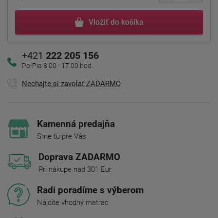
Vložiť do košíka
+421
222 205 156
Po-Pia 8:00 - 17:00 hod.
Nechajte si zavolať ZADARMO
Kamenná predajňa
Sme tu pre Vás
Doprava ZADARMO
Pri nákupe nad 301 Eur
Radi poradíme s výberom
Nájdite vhodný matrac