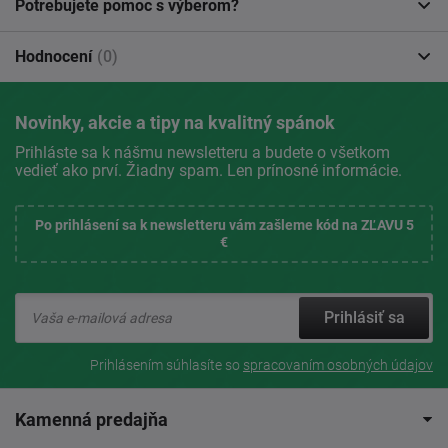
Potrebujete pomoc s výberom?
Hodnocení
(0)
Novinky, akcie a tipy na kvalitný spánok
Prihláste sa k nášmu newsletteru a budete o všetkom
vedieť ako prví. Žiadny spam. Len prínosné informácie.
Po prihlásení sa k newsletteru vám zašleme kód na ZĽAVU 5
€
Prihlásiť sa
Prihlásením súhlasíte so
spracovaním osobných údajov
Kamenná predajňa