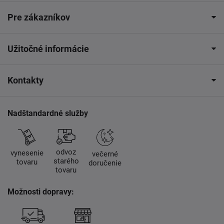
Pre zákazníkov
Užitočné informácie
Kontakty
Nadštandardné služby
odvoz
vynesenie
večerné
starého
tovaru
doručenie
tovaru
Možnosti dopravy: