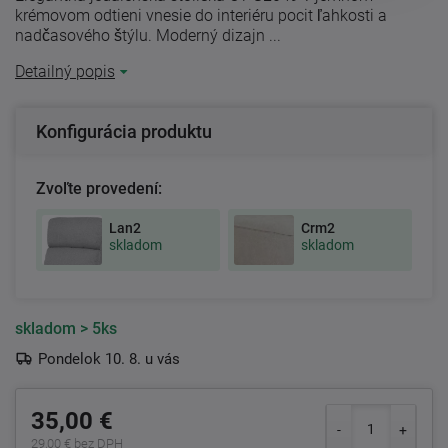
krémovom odtieni vnesie do interiéru pocit ľahkosti a
nadčasového štýlu. Moderný dizajn ...
Detailný popis
Konfigurácia produktu
Zvoľte provedení:
Lan2
Crm2
skladom
skladom
skladom
> 5ks
Pondelok 10. 8. u vás
35,00 €
29,00 € bez DPH