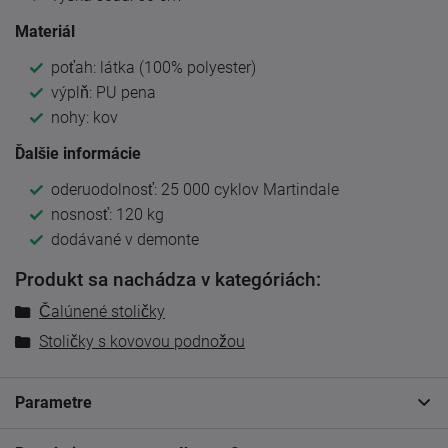
Materiál
poťah: látka (100% polyester)
výplň: PU pena
nohy: kov
Ďalšie informácie
oderuodolnosť: 25 000 cyklov Martindale
nosnosť: 120 kg
dodávané v demonte
Produkt sa nachádza v kategóriách:
Čalúnené stoličky
Stoličky s kovovou podnožou
Parametre