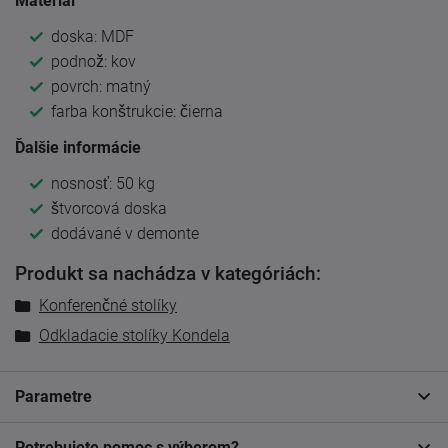
Materiál
doska: MDF
podnož: kov
povrch: matný
farba konštrukcie: čierna
Ďalšie informácie
nosnosť: 50 kg
štvorcová doska
dodávané v demonte
Produkt sa nachádza v kategóriách:
Konferenčné stolíky
Odkladacie stolíky Kondela
Parametre
Potrebujete pomoc s výberom?