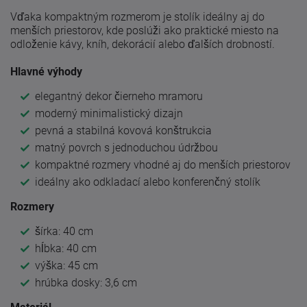
Vďaka kompaktným rozmerom je stolík ideálny aj do
menších priestorov, kde poslúži ako praktické miesto na
odloženie kávy, kníh, dekorácií alebo ďalších drobností.
Hlavné výhody
elegantný dekor čierneho mramoru
moderný minimalistický dizajn
pevná a stabilná kovová konštrukcia
matný povrch s jednoduchou údržbou
kompaktné rozmery vhodné aj do menších priestorov
ideálny ako odkladací alebo konferenčný stolík
Rozmery
šírka: 40 cm
hĺbka: 40 cm
výška: 45 cm
hrúbka dosky: 3,6 cm