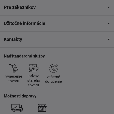
Pre zákazníkov
Užitočné informácie
Kontakty
Nadštandardné služby
odvoz
vynesenie
večerné
starého
tovaru
doručenie
tovaru
Možnosti dopravy: