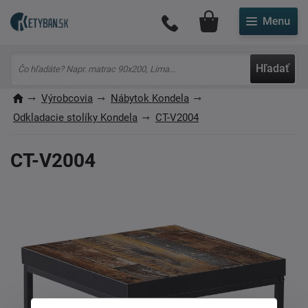
Môj účet
Hľadať
Výrobcovia
Nábytok Kondela
Odkladacie stolíky Kondela
CT-V2004
CT-V2004