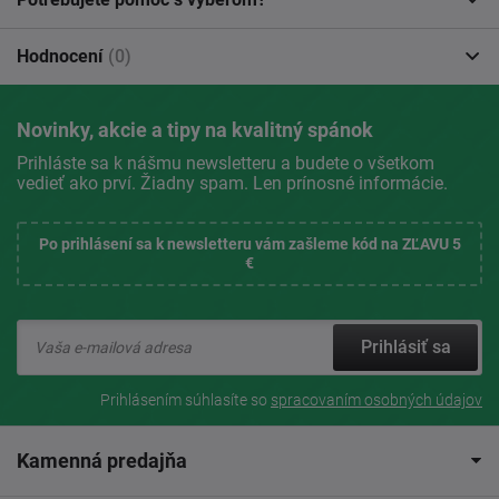
Hodnocení
(0)
Novinky, akcie a tipy na kvalitný spánok
Prihláste sa k nášmu newsletteru a budete o všetkom
vedieť ako prví. Žiadny spam. Len prínosné informácie.
Po prihlásení sa k newsletteru vám zašleme kód na ZĽAVU 5
€
Prihlásiť sa
Prihlásením súhlasíte so
spracovaním osobných údajov
Kamenná predajňa