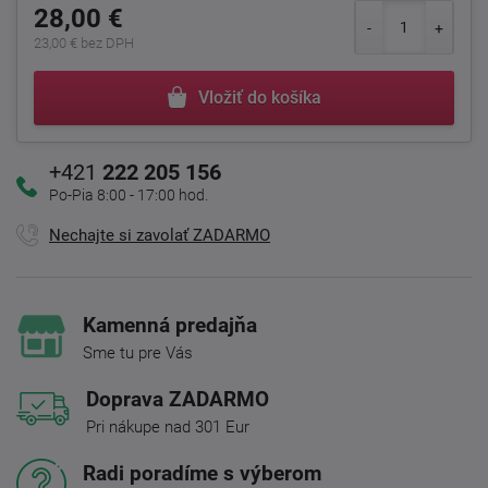
28,00 €
23,00 € bez DPH
Vložiť do košíka
+421
222 205 156
Po-Pia 8:00 - 17:00 hod.
Nechajte si zavolať ZADARMO
Kamenná predajňa
Sme tu pre Vás
Doprava ZADARMO
Pri nákupe nad 301 Eur
Radi poradíme s výberom