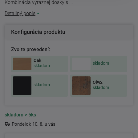
Kombinácia výraznej dosky s ...
Detailný popis
Konfigurácia produktu
Zvoľte provedení:
Oak
skladom
skladom
Olw2
skladom
skladom
skladom
> 5ks
Pondelok 10. 8. u vás