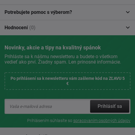
Potrebujete pomoc s výberom?
Hodnocení
(0)
Novinky, akcie a tipy na kvalitný spánok
Prihláste sa k nášmu newsletteru a budete o všetkom
vedieť ako prví. Žiadny spam. Len prínosné informácie.
Po prihlásení sa k newsletteru vám zašleme kód na ZĽAVU 5
€
Prihlásiť sa
Prihlásením súhlasíte so
spracovaním osobných údajov