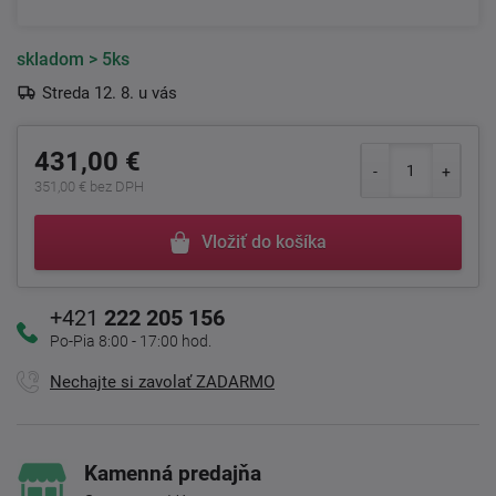
skladom
> 5ks
Streda 12. 8. u vás
431,00 €
351,00 € bez DPH
Vložiť do košíka
+421
222 205 156
Po-Pia 8:00 - 17:00 hod.
Nechajte si zavolať ZADARMO
Kamenná predajňa