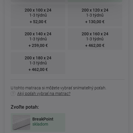
200 x 100 x 24
200 x 120 x 24
1-3 týdnů
1-3 týdnů
+ 52,00 €
+ 130,00 €
200 x 140 x 24
200 x 160 x 24
1-3 týdnů
1-3 týdnů
+ 259,00 €
+ 462,00 €
200 x 180 x 24
1-3 týdnů
+ 462,00 €
U tohto matraca si môžete vybrať snímateľný poťah.
Aký poťah vybrať na matrac?
Zvoľte potah:
BreakPoint
skladom