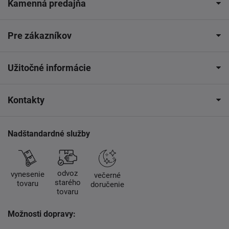
Kamenná predajňa
Pre zákazníkov
Užitočné informácie
Kontakty
Nadštandardné služby
odvoz
vynesenie
večerné
starého
tovaru
doručenie
tovaru
Možnosti dopravy: