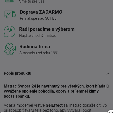
Sme tu pre Vás
Doprava ZADARMO
Pri nákupe nad 301 Eur
Radi poradíme s výberom
Nájdite vhodný matrac
Rodinná firma
S tradíciou od roku 1991
Popis produktu
Matrac Synora 24 je navrhnutý pre všetkých, ktorí hľadajú
vyvážené spojenie pohodlia, opory a príjemnej klímy
počas spánku.
Vďaka modernej vrstve
GelEffect
sa matrac dokáže citlivo
prispôsobiť tvaru tela bez toho, aby vytváral pocit