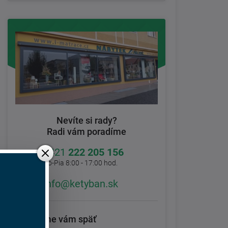
Nevíte si rady?
Radi vám poradíme
+421
222 205 156
Po-Pia 8:00 - 17:00 hod.
info@ketyban.sk
Zavoláme vám späť