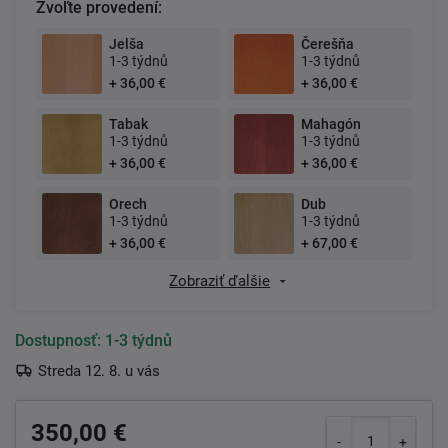
Zvoľte provedení:
Jelša
Čerešňa
1-3 týdnů
1-3 týdnů
+ 36,00 €
+ 36,00 €
Tabak
Mahagón
1-3 týdnů
1-3 týdnů
+ 36,00 €
+ 36,00 €
Orech
Dub
1-3 týdnů
1-3 týdnů
+ 36,00 €
+ 67,00 €
Zobraziť ďalšie
Dostupnosť:
1-3 týdnů
Streda 12. 8. u vás
350,00 €