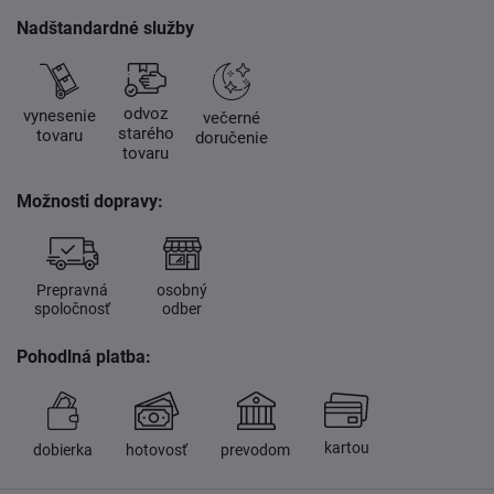
Nadštandardné služby
odvoz
vynesenie
večerné
starého
tovaru
doručenie
tovaru
Možnosti dopravy:
Prepravná
osobný
spoločnosť
odber
Pohodlná platba:
kartou
dobierka
hotovosť
prevodom