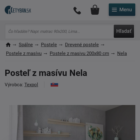
Môj účet
Hľadať
Spálne
Postele
Drevené postele
Postele z masívu
Postele z masivu 200x80 cm
Nela
Posteľ z masívu Nela
Výrobca:
Texpol