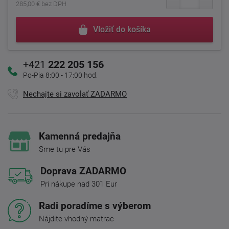
285,00 € bez DPH
Vložiť do košíka
+421
222 205 156
Po-Pia 8:00 - 17:00 hod.
Nechajte si zavolať ZADARMO
Kamenná predajňa
Sme tu pre Vás
Doprava ZADARMO
Pri nákupe nad 301 Eur
Radi poradíme s výberom
Nájdite vhodný matrac