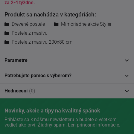
za 2-4 týždne.
Produkt sa nachádza v kategóriách:
Drevené postele
Mimoriadne akcie Styler
Postele z masívu
Postele z masivu 200x80 cm
Parametre
Potrebujete pomoc s výberom?
Hodnocení
(0)
Novinky, akcie a tipy na kvalitný spánok
Prihláste sa k nášmu newsletteru a budete o všetkom
vedieť ako prví. Žiadny spam. Len prínosné informácie.