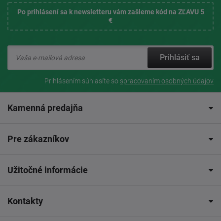
Po prihlásení sa k newsletteru vám zašleme kód na ZĽAVU 5
€
Prihlásiť sa
Prihlásením súhlasíte so
spracovaním osobných údajov
Kamenná predajňa
Pre zákazníkov
Užitočné informácie
Kontakty