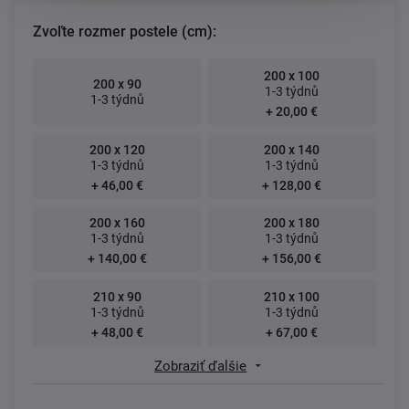
Zvoľte rozmer postele (cm):
200 x 100
200 x 90
1-3 týdnů
1-3 týdnů
+ 20,00 €
200 x 120
200 x 140
1-3 týdnů
1-3 týdnů
+ 46,00 €
+ 128,00 €
200 x 160
200 x 180
1-3 týdnů
1-3 týdnů
+ 140,00 €
+ 156,00 €
210 x 90
210 x 100
1-3 týdnů
1-3 týdnů
+ 48,00 €
+ 67,00 €
Zobraziť ďalšie