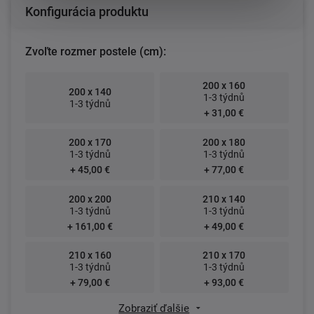
Konfigurácia produktu
Zvoľte rozmer postele (cm):
200 x 160
200 x 140
1-3 týdnů
1-3 týdnů
+ 31,00 €
200 x 170
200 x 180
1-3 týdnů
1-3 týdnů
+ 45,00 €
+ 77,00 €
200 x 200
210 x 140
1-3 týdnů
1-3 týdnů
+ 161,00 €
+ 49,00 €
210 x 160
210 x 170
1-3 týdnů
1-3 týdnů
+ 79,00 €
+ 93,00 €
Zobraziť ďalšie