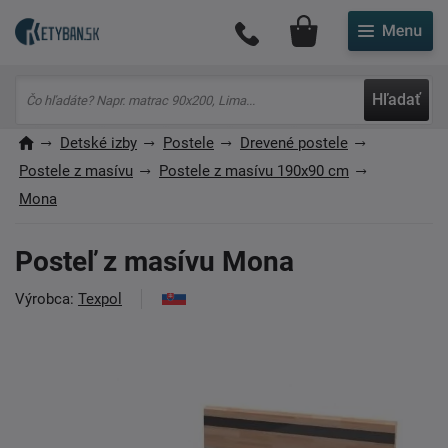
Môj účet
Hľadať
Detské izby
Postele
Drevené postele
Postele z masívu
Postele z masívu 190x90 cm
Mona
Posteľ z masívu Mona
Výrobca:
Texpol