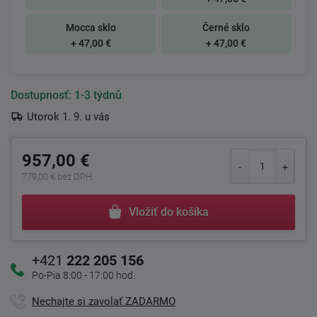
Mocca sklo
Černé sklo
+ 47,00 €
+ 47,00 €
Dostupnosť:
1-3 týdnů
Utorok 1. 9. u vás
957,00 €
779,00 € bez DPH
Vložiť do košíka
+421
222 205 156
Po-Pia 8:00 - 17:00 hod.
Nechajte si zavolať ZADARMO