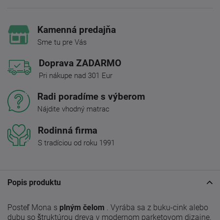
Kamenná predajňa
Sme tu pre Vás
Doprava ZADARMO
Pri nákupe nad 301 Eur
Radi poradíme s výberom
Nájdite vhodný matrac
Rodinná firma
S tradíciou od roku 1991
Popis produktu
Posteľ Mona s
plným čelom
. Vyrába sa z buku-cink alebo
dubu so štruktúrou dreva v modernom parketovom dizajne.