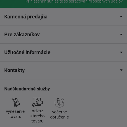
Prihlásením súhlasíte so
spracovaním osobných údajov
Kamenná predajňa
Pre zákazníkov
Užitočné informácie
Kontakty
Nadštandardné služby
odvoz
vynesenie
večerné
starého
tovaru
doručenie
tovaru