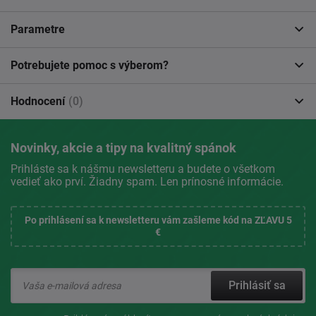
Parametre
Potrebujete pomoc s výberom?
Hodnocení
(0)
Novinky, akcie a tipy na kvalitný spánok
Prihláste sa k nášmu newsletteru a budete o všetkom
vedieť ako prví. Žiadny spam. Len prínosné informácie.
Po prihlásení sa k newsletteru vám zašleme kód na ZĽAVU 5
€
Prihlásiť sa