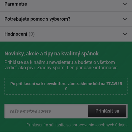
Parametre
Potrebujete pomoc s výberom?
Hodnocení
(0)
Novinky, akcie a tipy na kvalitný spánok
Prihláste sa k nášmu newsletteru a budete o všetkom
vedieť ako prví. Žiadny spam. Len prínosné informácie.
Po prihlásení sa k newsletteru vám zašleme kód na ZĽAVU 5
€
Prihlásiť sa
Prihlásením súhlasíte so
spracovaním osobných údajov