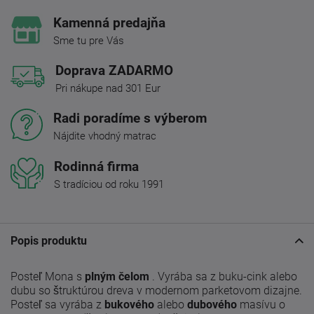
Kamenná predajňa
Sme tu pre Vás
Doprava ZADARMO
Pri nákupe nad 301 Eur
Radi poradíme s výberom
Nájdite vhodný matrac
Rodinná firma
S tradíciou od roku 1991
Popis produktu
Posteľ Mona s
plným čelom
. Vyrába sa z buku-cink alebo
dubu so štruktúrou dreva v modernom parketovom dizajne.
Posteľ sa vyrába z
bukového
alebo
dubového
masívu o