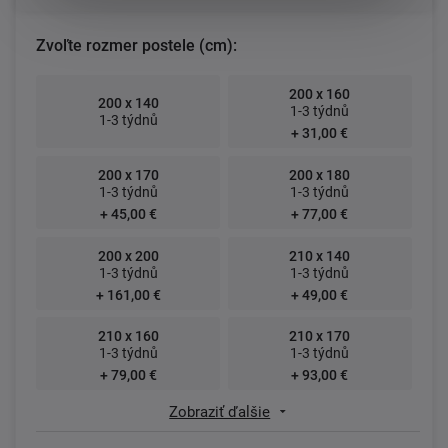
Zvoľte rozmer postele (cm):
200 x 160
200 x 140
1-3 týdnů
1-3 týdnů
+ 31,00 €
200 x 170
200 x 180
1-3 týdnů
1-3 týdnů
+ 45,00 €
+ 77,00 €
200 x 200
210 x 140
1-3 týdnů
1-3 týdnů
+ 161,00 €
+ 49,00 €
210 x 160
210 x 170
1-3 týdnů
1-3 týdnů
+ 79,00 €
+ 93,00 €
Zobraziť ďalšie