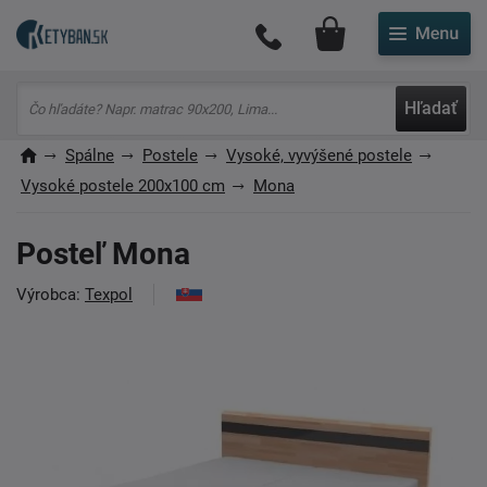
Môj účet
Hľadať
Spálne
Postele
Vysoké, vyvýšené postele
Vysoké postele 200x100 cm
Mona
Posteľ Mona
Výrobca:
Texpol