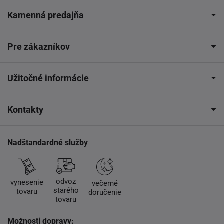
Kamenná predajňa
Pre zákazníkov
Užitočné informácie
Kontakty
Nadštandardné služby
odvoz
vynesenie
večerné
starého
tovaru
doručenie
tovaru
Možnosti dopravy: