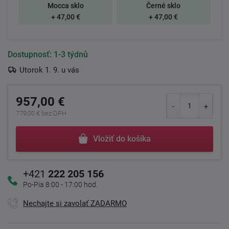
Mocca sklo
Černé sklo
+ 47,00 €
+ 47,00 €
Dostupnosť:
1-3 týdnů
Utorok 1. 9. u vás
957,00 €
779,00 € bez DPH
Vložiť do košíka
+421
222 205 156
Po-Pia 8:00 - 17:00 hod.
Nechajte si zavolať ZADARMO