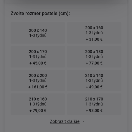
Zvoľte rozmer postele (cm):
200 x 160
200 x 140
1-3 týdnů
1-3 týdnů
+ 31,00 €
200 x 170
200 x 180
1-3 týdnů
1-3 týdnů
+ 45,00 €
+ 77,00 €
200 x 200
210 x 140
1-3 týdnů
1-3 týdnů
+ 161,00 €
+ 49,00 €
210 x 160
210 x 170
1-3 týdnů
1-3 týdnů
+ 79,00 €
+ 93,00 €
Zobraziť ďalšie