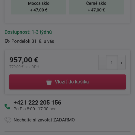
Mocca sklo
Černé sklo
+ 47,00 €
+ 47,00 €
Dostupnosť:
1-3 týdnů
Pondelok 31. 8. u vás
957,00 €
779,00 € bez DPH
Vložiť do košíka
+421
222 205 156
Po-Pia 8:00 - 17:00 hod.
Nechajte si zavolať ZADARMO