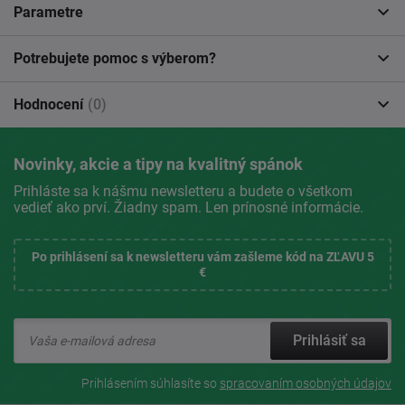
Parametre
Potrebujete pomoc s výberom?
Hodnocení
(0)
Novinky, akcie a tipy na kvalitný spánok
Prihláste sa k nášmu newsletteru a budete o všetkom
vedieť ako prví. Žiadny spam. Len prínosné informácie.
Po prihlásení sa k newsletteru vám zašleme kód na ZĽAVU 5
€
Prihlásiť sa
Prihlásením súhlasíte so
spracovaním osobných údajov