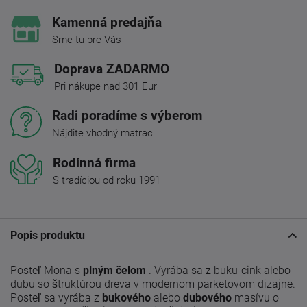
Kamenná predajňa
Sme tu pre Vás
Doprava ZADARMO
Pri nákupe nad 301 Eur
Radi poradíme s výberom
Nájdite vhodný matrac
Rodinná firma
S tradíciou od roku 1991
Popis produktu
Posteľ Mona s
plným čelom
. Vyrába sa z buku-cink alebo
dubu so štruktúrou dreva v modernom parketovom dizajne.
Posteľ sa vyrába z
bukového
alebo
dubového
masívu o