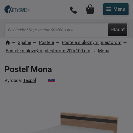
Môj účet
Hľadať
Spálne
Postele
Postele s úložným priestorom
Postele s úložným priestorom 200x100 cm
Mona
Posteľ Mona
Výrobca:
Texpol