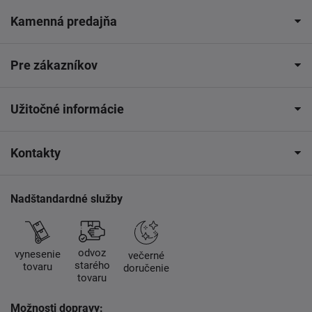
Kamenná predajňa
Pre zákazníkov
Užitočné informácie
Kontakty
Nadštandardné služby
odvoz
vynesenie
večerné
starého
tovaru
doručenie
tovaru
Možnosti dopravy: