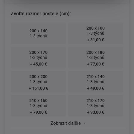
Zvoľte rozmer postele (cm):
200 x 160
200 x 140
1-3 týdnů
1-3 týdnů
+ 31,00 €
200 x 170
200 x 180
1-3 týdnů
1-3 týdnů
+ 45,00 €
+ 77,00 €
200 x 200
210 x 140
1-3 týdnů
1-3 týdnů
+ 161,00 €
+ 49,00 €
210 x 160
210 x 170
1-3 týdnů
1-3 týdnů
+ 79,00 €
+ 93,00 €
Zobraziť ďalšie