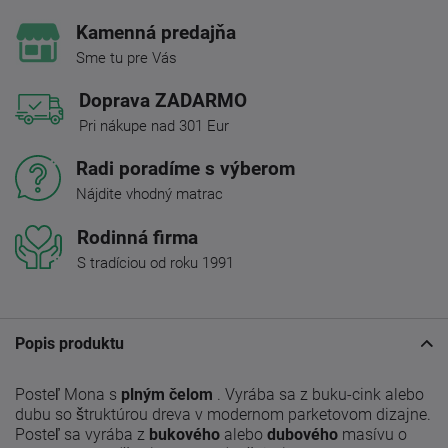
Kamenná predajňa
Sme tu pre Vás
Doprava ZADARMO
Pri nákupe nad 301 Eur
Radi poradíme s výberom
Nájdite vhodný matrac
Rodinná firma
S tradíciou od roku 1991
Popis produktu
Posteľ Mona s
plným čelom
. Vyrába sa z buku-cink alebo
dubu so štruktúrou dreva v modernom parketovom dizajne.
Posteľ sa vyrába z
bukového
alebo
dubového
masívu o