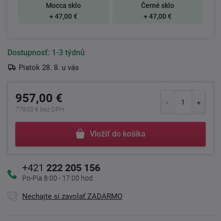
Mocca sklo
Černé sklo
+ 47,00 €
+ 47,00 €
Dostupnosť:
1-3 týdnů
Piatok 28. 8. u vás
957,00 €
779,00 € bez DPH
Vložiť do košíka
+421
222 205 156
Po-Pia 8:00 - 17:00 hod.
Nechajte si zavolať ZADARMO