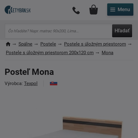
Môj účet
Hľadať
Spálne
Postele
Postele s úložným priestorom
Postele s úložným priestorom 200x120 cm
Mona
Posteľ Mona
Výrobca:
Texpol