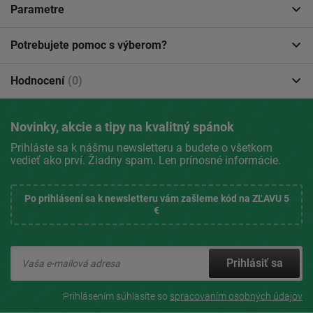
Parametre
Potrebujete pomoc s výberom?
Hodnocení
(0)
Novinky, akcie a tipy na kvalitný spánok
Prihláste sa k nášmu newsletteru a budete o všetkom
vedieť ako prví. Žiadny spam. Len prínosné informácie.
Po prihlásení sa k newsletteru vám zašleme kód na ZĽAVU 5
€
Prihlásiť sa
Prihlásením súhlasíte so
spracovaním osobných údajov