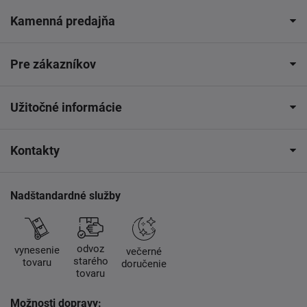
Kamenná predajňa
Pre zákazníkov
Užitočné informácie
Kontakty
Nadštandardné služby
odvoz
vynesenie
večerné
starého
tovaru
doručenie
tovaru
Možnosti dopravy: