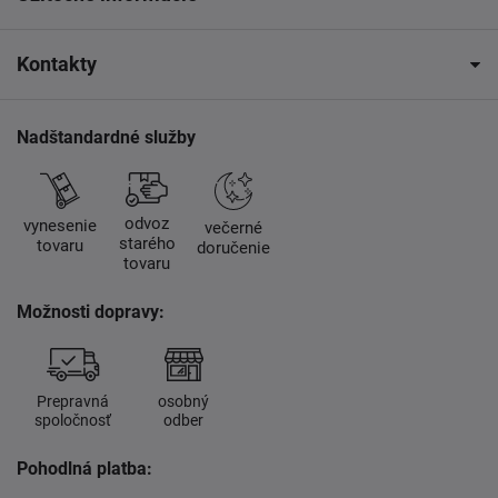
Kontakty
Nadštandardné služby
odvoz
vynesenie
večerné
starého
tovaru
doručenie
tovaru
Možnosti dopravy:
Prepravná
osobný
spoločnosť
odber
Pohodlná platba: