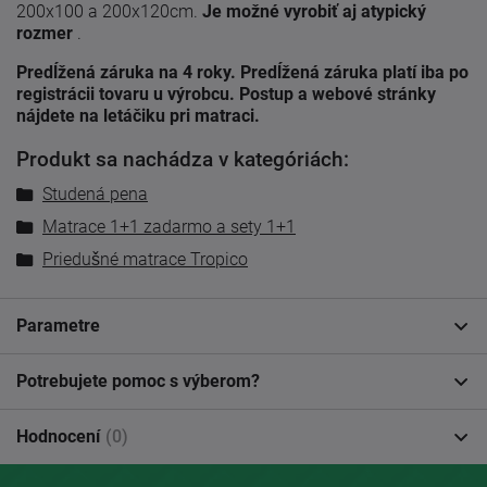
200x100 a 200x120cm.
Je možné vyrobiť aj atypický
rozmer
.
Predĺžená záruka na 4 roky. Predĺžená záruka platí iba po
registrácii tovaru u výrobcu. Postup a webové stránky
nájdete na letáčiku pri matraci.
Produkt sa nachádza v kategóriách:
Studená pena
Matrace 1+1 zadarmo a sety 1+1
Priedušné matrace Tropico
Parametre
Potrebujete pomoc s výberom?
Hodnocení
(0)