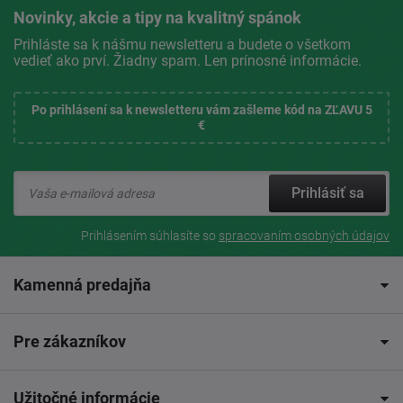
Novinky, akcie a tipy na kvalitný spánok
Prihláste sa k nášmu newsletteru a budete o všetkom
vedieť ako prví. Žiadny spam. Len prínosné informácie.
Po prihlásení sa k newsletteru vám zašleme kód na ZĽAVU 5
€
Prihlásiť sa
Prihlásením súhlasíte so
spracovaním osobných údajov
Kamenná predajňa
Pre zákazníkov
Užitočné informácie