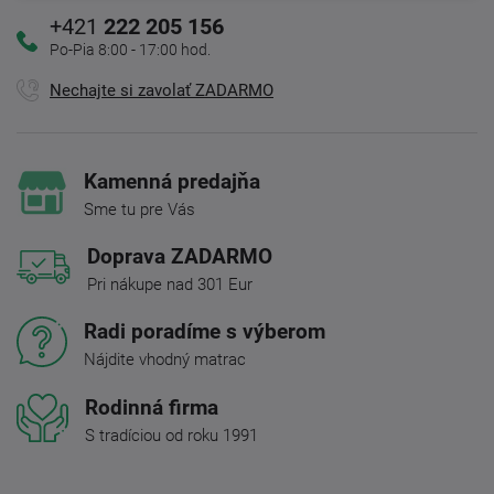
+421
222 205 156
Po-Pia 8:00 - 17:00 hod.
Nechajte si zavolať ZADARMO
Kamenná predajňa
Sme tu pre Vás
Doprava ZADARMO
Pri nákupe nad 301 Eur
Radi poradíme s výberom
Nájdite vhodný matrac
Rodinná firma
S tradíciou od roku 1991