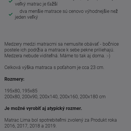
veľký matrac je ťažší
dva menšie matrace sú cenovo výhodnejšie než
jeden veľký
Medzery medzi matracmi sa nemusíte obávať - bočnice
postele ich podržia a matrace k sebe pekne priliehajú.
Medzera nebude viditeľná. Máme to tak aj doma. :-)
Celková výška matraca s poťahom je cca 23 cm.
Rozmery:
195x80, 195x85
200x80, 200x90, 200x140, 200x160, 200x180 cm
Je možné vyrobiť aj atypický rozmer.
Matrac Lima bol spotrebiteľmi zvolený za Produkt roka
2016, 2017, 2018 a 2019.