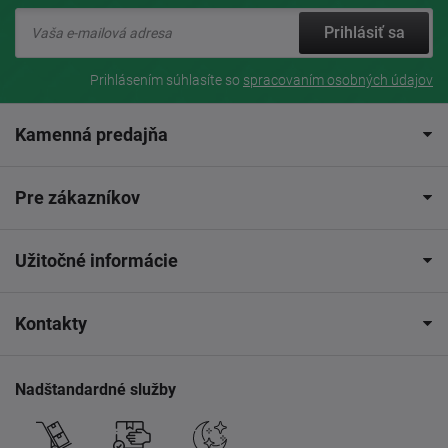
Prihlásiť sa
Prihlásením súhlasíte so
spracovaním osobných údajov
Kamenná predajňa
Pre zákazníkov
Užitočné informácie
Kontakty
Nadštandardné služby