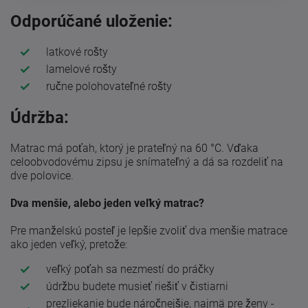
Odporúčané uloženie:
latkové rošty
lamelové rošty
ručne polohovateľné rošty
Údržba:
Matrac má poťah, ktorý je prateľný na 60 °C. Vďaka
celoobvodovému zipsu je snímateľný a dá sa rozdeliť na
dve polovice.
Dva menšie, alebo jeden veľký matrac?
Pre manželskú posteľ je lepšie zvoliť dva menšie matrace
ako jeden veľký, pretože:
veľký poťah sa nezmestí do práčky
údržbu budete musieť riešiť v čistiarni
prezliekanie bude náročnejšie, najmä pre ženy -