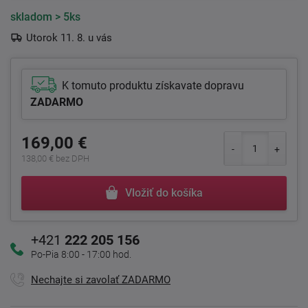
skladom
> 5ks
Utorok 11. 8. u vás
K tomuto produktu získavate dopravu
ZADARMO
169,00 €
138,00 € bez DPH
Vložiť do košíka
+421
222 205 156
Po-Pia 8:00 - 17:00 hod.
Nechajte si zavolať ZADARMO