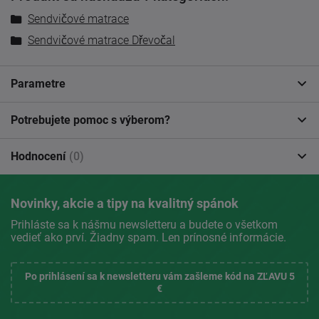
Sendvičové matrace
Sendvičové matrace Dřevočal
Parametre
Potrebujete pomoc s výberom?
Hodnocení
(0)
Novinky, akcie a tipy na kvalitný spánok
Prihláste sa k nášmu newsletteru a budete o všetkom
vedieť ako prví. Žiadny spam. Len prínosné informácie.
Po prihlásení sa k newsletteru vám zašleme kód na ZĽAVU 5
€