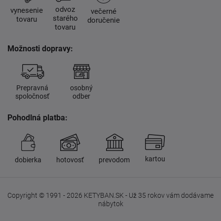
odvoz
vynesenie
večerné
starého
tovaru
doručenie
tovaru
Možnosti dopravy:
Prepravná
osobný
spoločnosť
odber
Pohodlná platba:
kartou
dobierka
hotovosť
prevodom
Copyright © 1991 - 2026 KETYBAN.SK - Už 35 rokov vám dodávame
nábytok