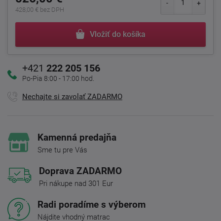
428,00 € bez DPH
Vložiť do košíka
+421
222 205 156
Po-Pia 8:00 - 17:00 hod.
Nechajte si zavolať ZADARMO
Kamenná predajňa
Sme tu pre Vás
Doprava ZADARMO
Pri nákupe nad 301 Eur
Radi poradíme s výberom
Nájdite vhodný matrac