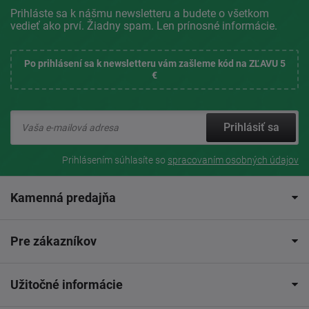
Prihláste sa k nášmu newsletteru a budete o všetkom
vedieť ako prví. Žiadny spam. Len prínosné informácie.
Po prihlásení sa k newsletteru vám zašleme kód na ZĽAVU 5
€
Prihlásiť sa
Prihlásením súhlasíte so
spracovaním osobných údajov
Kamenná predajňa
Pre zákazníkov
Užitočné informácie