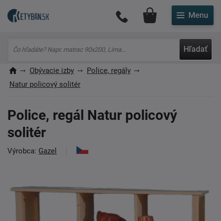
Môj účet
Hľadať
Obývacie izby
Police, regály
Natur policový solitér
Police, regál Natur policový
solitér
Výrobca:
Gazel