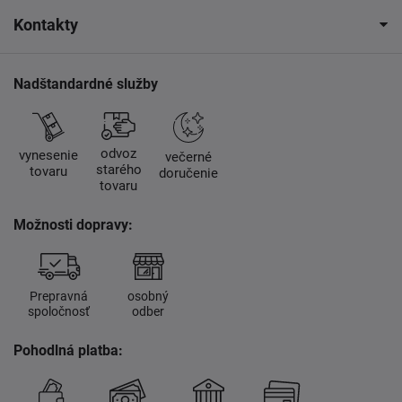
Kontakty
Nadštandardné služby
odvoz
vynesenie
večerné
starého
tovaru
doručenie
tovaru
Možnosti dopravy:
Prepravná
osobný
spoločnosť
odber
Pohodlná platba: