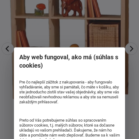
Aby web fungoval, ako má (súhlas s
cookies)
Pre čo najlepší zážitok z nakupovania - aby fungovalo
vyhľadávanie, aby sme si pamätali, čo máte v košíku, aby
ste jednoducho zistili stav vašej objednávky, aby sme vás
neobťažovali nevhodnou reklamou a aby ste sa nemuseli
zakaždým prihlasovať.
Preto od Vás potrebujeme súhlas so spracovaním
súborov cookies, t.j. malých súborov, ktoré sa dočasne
ukladajú vo vašom prehliadači. Ďakujeme, že nám ho
dáte a pomôžete nám web zlepšovať. Budeme sa k vašim