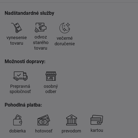
Nadštandardné služby
odvoz
vynesenie
večerné
starého
tovaru
doručenie
tovaru
Možnosti dopravy:
Prepravná
osobný
spoločnosť
odber
Pohodlná platba:
kartou
dobierka
hotovosť
prevodom