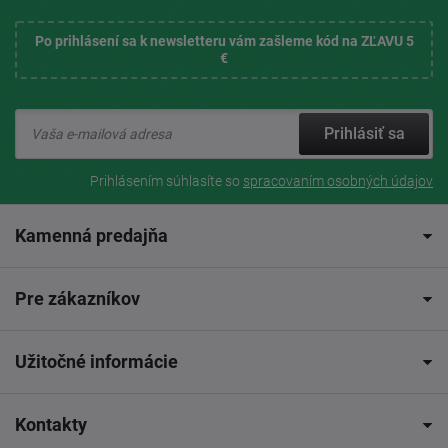
Po prihlásení sa k newsletteru vám zašleme kód na ZĽAVU 5
€
Prihlásiť sa
Prihlásením súhlasíte so
spracovaním osobných údajov
Kamenná predajňa
Pre zákazníkov
Užitočné informácie
Kontakty