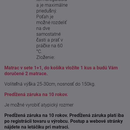
a je maximálne
priedušný.
Poťah je
možné rozdeliť
na dve
samostatné
časti a prať v
práčke na 60
°C.
Zloženie:
Matrac v sete 1+1, do košíka vložíte 1 kus a budú Vám
doručené 2 matrace.
Voliteľná výška 25-30cm, nosnosť do 150kg.
Predĺžená záruka na 10 rokov.
Je možné vyrobiť atypický rozmer
Predĺžená záruka na 10 rokov. Predĺžená záruka platí iba
po registrácii tovaru u výrobcu. Postup a webové stránky
nájdete na letáčiku pri matraci.