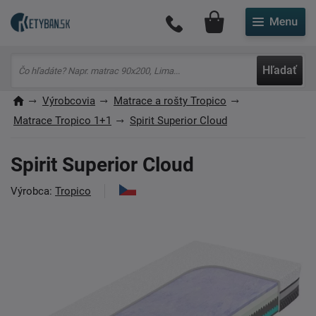
Môj účet
Hľadať
Výrobcovia
Matrace a rošty Tropico
Matrace Tropico 1+1
Spirit Superior Cloud
Spirit Superior Cloud
Výrobca:
Tropico