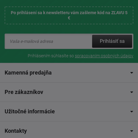
Po prihlásení sa k newsletteru vám zašleme kód na ZĽAVU 5
€
Prihlásiť sa
Prihlásením súhlasíte so
spracovaním osobných údajov
Kamenná predajňa
Pre zákazníkov
Užitočné informácie
Kontakty