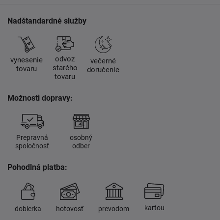
Nadštandardné služby
odvoz
vynesenie
večerné
starého
tovaru
doručenie
tovaru
Možnosti dopravy:
Prepravná
osobný
spoločnosť
odber
Pohodlná platba:
kartou
dobierka
hotovosť
prevodom