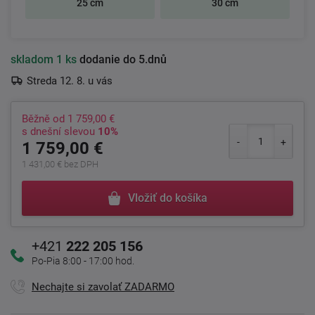
25 cm
30 cm
skladom
1 ks
dodanie do 5.dnů
Streda 12. 8. u vás
Běžně od
1 759,00 €
s dnešní slevou
10%
1 759,00 €
1 431,00 € bez DPH
Vložiť do košíka
+421
222 205 156
Po-Pia 8:00 - 17:00 hod.
Nechajte si zavolať ZADARMO