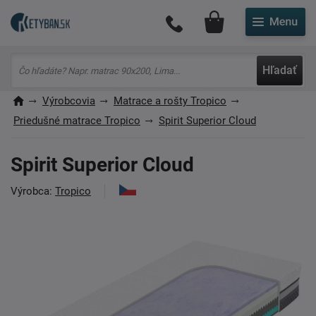
Môj účet
Hľadať
Výrobcovia
Matrace a rošty Tropico
Priedušné matrace Tropico
Spirit Superior Cloud
Spirit Superior Cloud
Výrobca:
Tropico