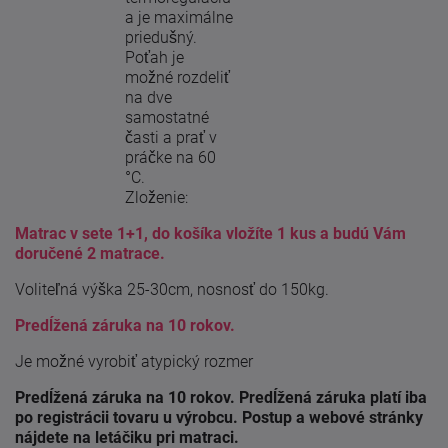
a je maximálne
priedušný.
Poťah je
možné rozdeliť
na dve
samostatné
časti a prať v
práčke na 60
°C.
Zloženie:
Matrac v sete 1+1, do košíka vložíte 1 kus a budú Vám
doručené 2 matrace.
Voliteľná výška 25-30cm, nosnosť do 150kg.
Predĺžená záruka na 10 rokov.
Je možné vyrobiť atypický rozmer
Predĺžená záruka na 10 rokov. Predĺžená záruka platí iba
po registrácii tovaru u výrobcu. Postup a webové stránky
nájdete na letáčiku pri matraci.