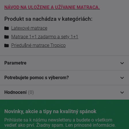
NÁVOD NA ULOŽENIE A UŽÍVANIE MATRACA.
Produkt sa nachádza v kategóriách:
Latexové matrace
Matrace 1+1 zadarmo a sety 1+1
Priedušné matrace Tropico
Parametre
Potrebujete pomoc s výberom?
Hodnocení
(0)
Novinky, akcie a tipy na kvalitný spánok
Prihláste sa k nášmu newsletteru a budete o všetkom
vedieť ako prví. Žiadny spam. Len prínosné informácie.