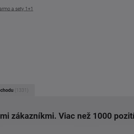
armo a sety 1+1
bchodu
(1331)
imi zákazníkmi. Viac než 1000 pozit