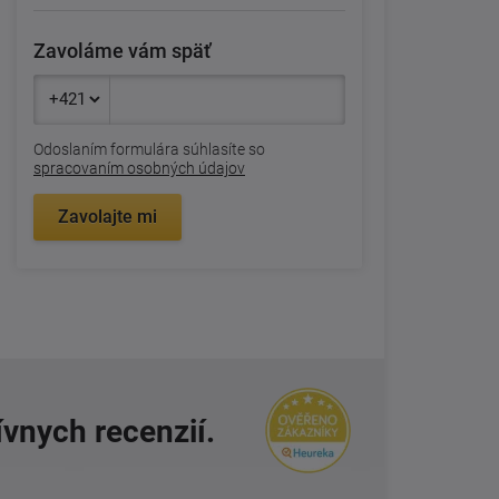
Zavoláme vám späť
Odoslaním formulára súhlasíte so
spracovaním osobných údajov
Zavolajte mi
ívnych recenzií.