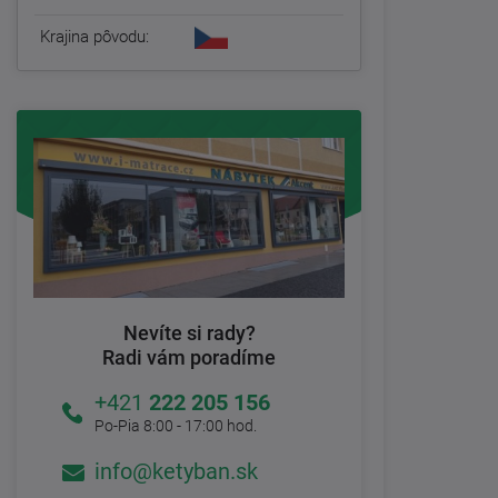
Krajina pôvodu:
Nevíte si rady?
Radi vám poradíme
+421
222 205 156
Po-Pia 8:00 - 17:00 hod.
info@ketyban.sk