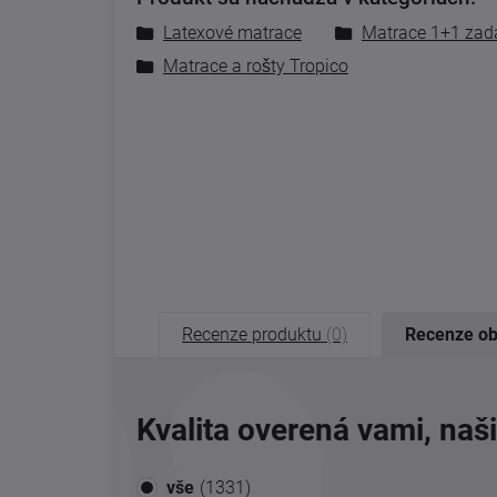
Latexové matrace
Matrace 1+1 zad
Matrace a rošty Tropico
Recenze produktu
(0)
Recenze o
Kvalita overená vami, naš
vše
(1331)