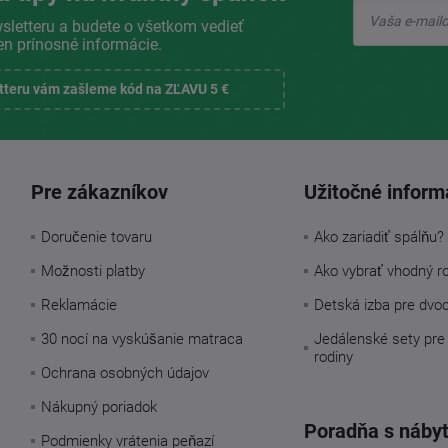
sletteru a budete o všetkom vedieť
en prínosné informácie.
etteru vám zašleme kód na ZĽAVU 5 €
Pre zákazníkov
Užitočné inform
Doručenie tovaru
Ako zariadiť spálňu?
Možnosti platby
Ako vybrať vhodný r
Reklamácie
Detská izba pre dvo
30 nocí na vyskúšanie matraca
Jedálenské sety pre
rodiny
Ochrana osobných údajov
Nákupný poriadok
Poradňa s náby
Podmienky vrátenia peňazí