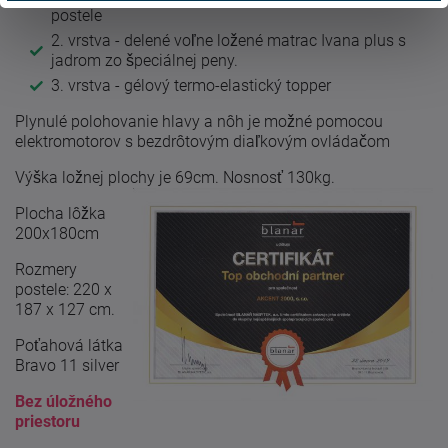
postele
2. vrstva - delené voľne ložené matrac Ivana plus s
jadrom zo špeciálnej peny.
3. vrstva - gélový termo-elastický topper
Plynulé polohovanie hlavy a nôh je možné pomocou
elektromotorov s bezdrôtovým diaľkovým ovládačom
Výška ložnej plochy je 69cm. Nosnosť 130kg.
Plocha lôžka
200x180cm
Rozmery
postele: 220 x
187 x 127 cm.
Poťahová látka
Bravo 11 silver
Bez úložného
priestoru