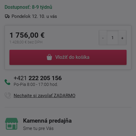
Dostupnosť:
8-9 týdnů
Pondelok 12. 10. u vás
1 756,00 €
1 428,00 € bez DPH
Vložiť do košíka
+421
222 205 156
Po-Pia 8:00 - 17:00 hod.
Nechajte si zavolať ZADARMO
Kamenná predajňa
Sme tu pre Vás