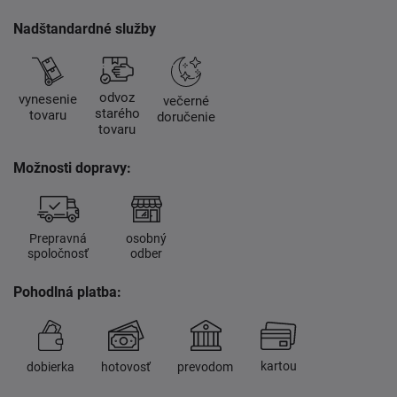
Nadštandardné služby
odvoz
vynesenie
večerné
starého
tovaru
doručenie
tovaru
Možnosti dopravy:
Prepravná
osobný
spoločnosť
odber
Pohodlná platba:
kartou
dobierka
hotovosť
prevodom