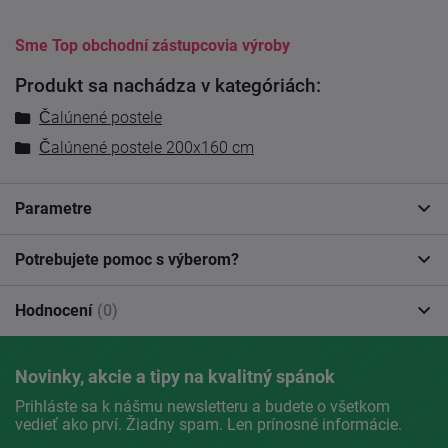
Sme Top obchodní zástupcovia výroby
Produkt sa nachádza v kategóriách:
Čalúnené postele
Čalúnené postele 200x160 cm
Parametre
Potrebujete pomoc s výberom?
Hodnocení
(0)
Novinky, akcie a tipy na kvalitný spánok
Prihláste sa k nášmu newsletteru a budete o všetkom
vedieť ako prví. Žiadny spam. Len prínosné informácie.