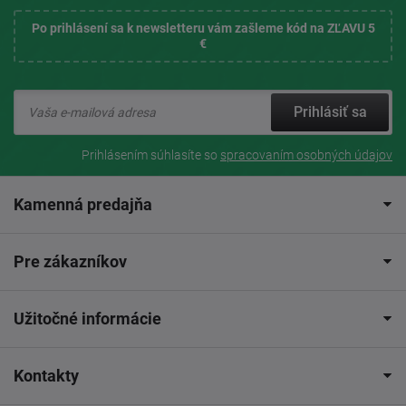
Po prihlásení sa k newsletteru vám zašleme kód na ZĽAVU 5
€
Prihlásiť sa
Prihlásením súhlasíte so
spracovaním osobných údajov
Kamenná predajňa
Pre zákazníkov
Užitočné informácie
Kontakty