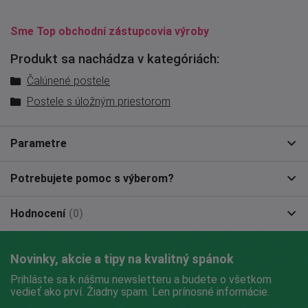
Sme Top obchodní zástupcovia výroby
Produkt sa nachádza v kategóriách:
Čalúnené postele
Postele s úložným priestorom
Parametre
Potrebujete pomoc s výberom?
Hodnocení
(0)
Novinky, akcie a tipy na kvalitný spánok
Prihláste sa k nášmu newsletteru a budete o všetkom
vedieť ako prví. Žiadny spam. Len prínosné informácie.