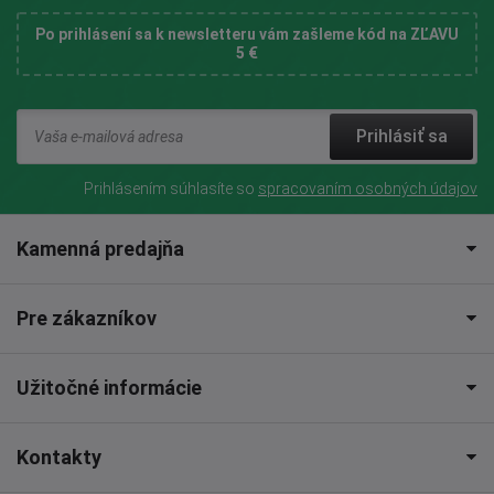
Po prihlásení sa k newsletteru vám zašleme kód na ZĽAVU
5 €
Prihlásiť sa
Prihlásením súhlasíte so
spracovaním osobných údajov
Kamenná predajňa
Pre zákazníkov
Užitočné informácie
Kontakty