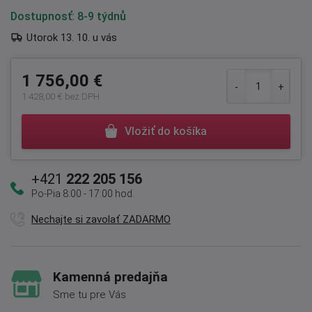
Dostupnosť:
8-9 týdnů
Utorok 13. 10. u vás
1 756,00 €
1 428,00 € bez DPH
Vložiť do košíka
+421
222 205 156
Po-Pia 8:00 - 17:00 hod.
Nechajte si zavolať ZADARMO
Kamenná predajňa
Sme tu pre Vás