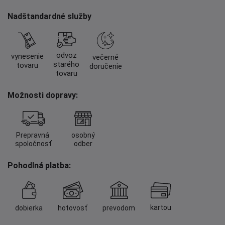
Nadštandardné služby
odvoz
vynesenie
večerné
starého
tovaru
doručenie
tovaru
Možnosti dopravy:
Prepravná
osobný
spoločnosť
odber
Pohodlná platba:
kartou
dobierka
hotovosť
prevodom