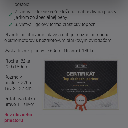
postele
2. vrstva - delené voľne ložené matrac Ivana plus s
jadrom zo špeciálnej peny.
3. vrstva - gélový termo-elastický topper
Plynulé polohovanie hlavy a nôh je možné pomocou
elektromotorov s bezdrôtovým diaľkovým ovládačom
Výška ložnej plochy je 69cm. Nosnosť 130kg.
Plocha lôžka
200x180cm
Rozmery
postele: 220 x
187 x 127 cm.
Poťahová látka
Bravo 11 silver
Bez úložného
priestoru