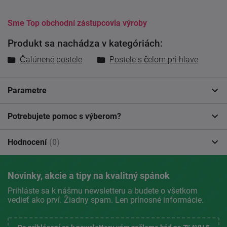
Sme Top obchodní zástupcovia výroby
Produkt sa nachádza v kategóriách:
Čalúnené postele
Postele s čelom pri hlave
Parametre
Potrebujete pomoc s výberom?
Hodnocení
(0)
Novinky, akcie a tipy na kvalitný spánok
Prihláste sa k nášmu newsletteru a budete o všetkom
vedieť ako prví. Žiadny spam. Len prínosné informácie.