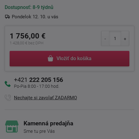
Dostupnosť:
8-9 týdnů
Pondelok 12. 10. u vás
1 756,00 €
1 428,00 € bez DPH
Vložiť do košíka
+421
222 205 156
Po-Pia 8:00 - 17:00 hod.
Nechajte si zavolať ZADARMO
Kamenná predajňa
Sme tu pre Vás