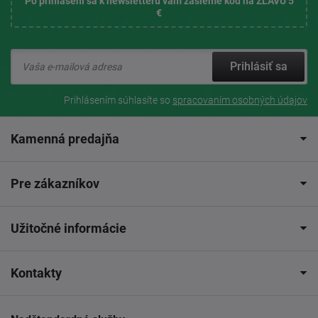
Po prihlásení sa k newsletteru vám zašleme kód na ZĽAVU 5
€
Prihlásiť sa
Prihlásením súhlasíte so
spracovaním osobných údajov
Kamenná predajňa
Pre zákazníkov
Užitočné informácie
Kontakty