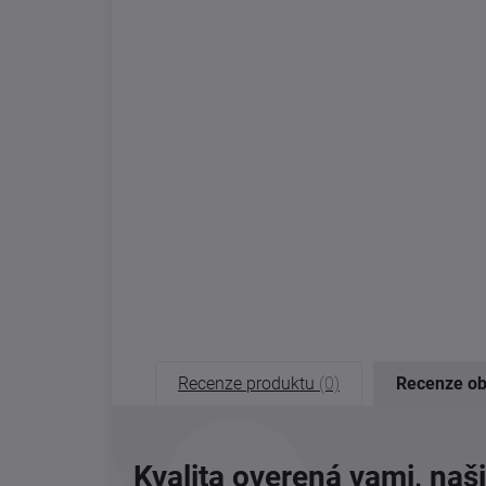
Recenze produktu
(0)
Recenze o
Kvalita overená vami, naš