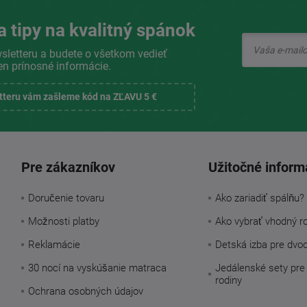
a tipy na kvalitný spánok
sletteru a budete o všetkom vedieť
en prínosné informácie.
etteru vám zašleme kód na ZĽAVU 5 €
Pre zákazníkov
Užitočné inform
Doručenie tovaru
Ako zariadiť spálňu?
Možnosti platby
Ako vybrať vhodný r
Reklamácie
Detská izba pre dvo
30 nocí na vyskúšanie matraca
Jedálenské sety pre
rodiny
Ochrana osobných údajov