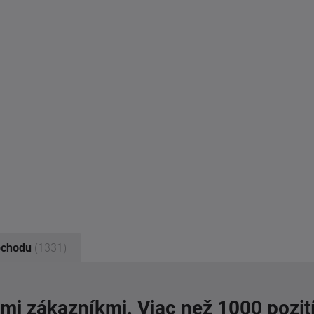
bchodu
(1331)
imi zákazníkmi. Viac než 1000 pozit