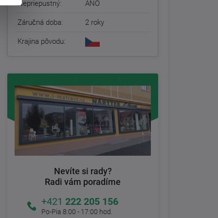
Nepriepustný:
ÁNO
Záručná doba:
2 roky
Krajina pôvodu:
Nevíte si rady?
Radi vám poradíme
+421
222 205 156
Po-Pia 8:00 - 17:00 hod.