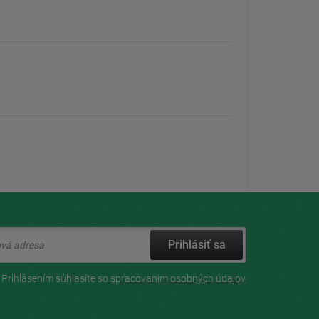
Prihlásiť sa
Prihlásením súhlasíte so
spracovaním osobných údajov