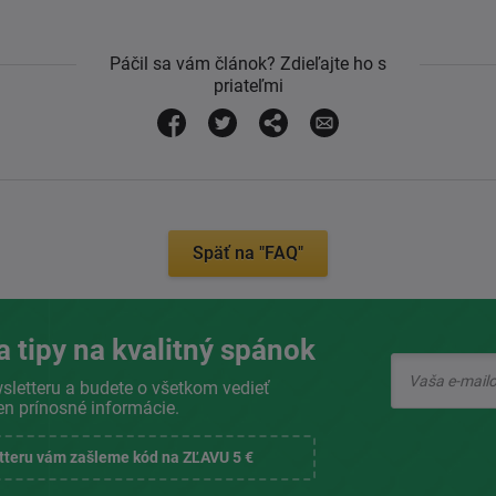
Páčil sa vám článok? Zdieľajte ho s
priateľmi
Späť na "FAQ"
a tipy na kvalitný spánok
sletteru a budete o všetkom vedieť
en prínosné informácie.
etteru vám zašleme kód na ZĽAVU 5 €