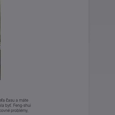
 veľa času a máte
la byť. Feng-shui
acovné problémy,