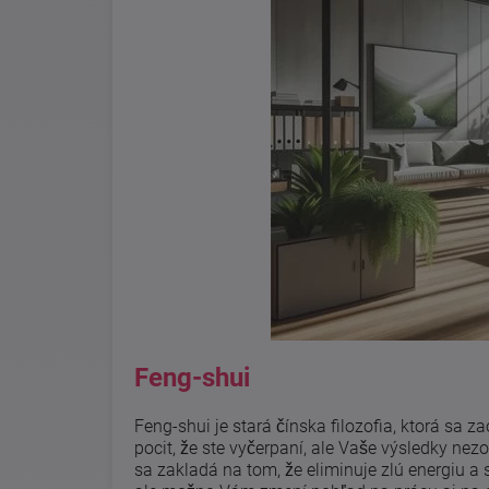
Feng-shui
Feng-shui je stará čínska filozofia, ktorá sa z
pocit, že ste vyčerpaní, ale Vaše výsledky ne
sa zakladá na tom, že eliminuje zlú energiu a