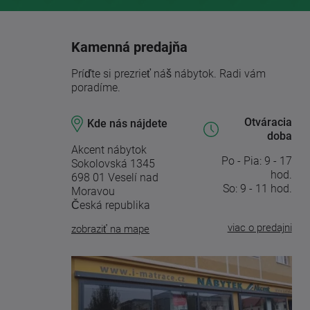
Kamenná predajňa
Príďte si prezrieť náš nábytok. Radi vám
poradíme.
Otváracia
Kde nás nájdete
doba
Akcent nábytok
Po - Pia: 9 - 17
Sokolovská 1345
hod.
698 01 Veselí nad
So: 9 - 11 hod.
Moravou
Česká republika
viac o predajni
zobraziť na mape