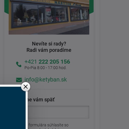
Nevíte si rady?
Radi vám poradíme
+421
222 205 156
Po-Pia 8:00 - 17:00 hod.
info@ketyban.sk
Zavoláme vám späť
Odoslaním formulára súhlasíte so