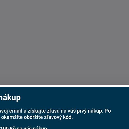
 nákup
svoj email a získajte zľavu na váš prvý nákup. Po
 okamžite obdržíte zľavový kód.
 100 Kč na váš nákup