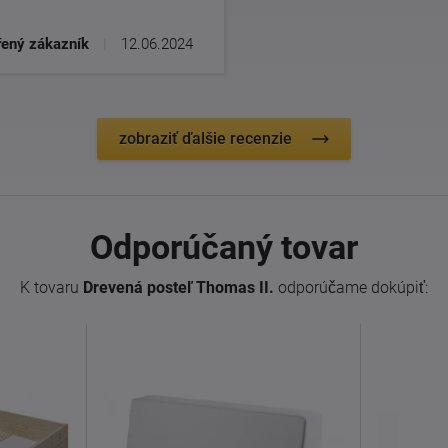
ený zákazník
|
12.06.2024
zobraziť ďalšie recenzie
Odporúčaný tovar
K tovaru
Drevená posteľ Thomas II.
odporúčame dokúpiť: