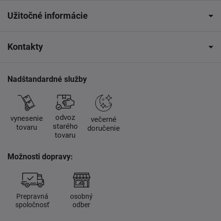
Užitočné informácie
Kontakty
Nadštandardné služby
odvoz
vynesenie
večerné
starého
tovaru
doručenie
tovaru
Možnosti dopravy:
Prepravná
osobný
spoločnosť
odber