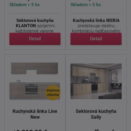
Skladom > 5 ks
Skladom > 5 ks
Sektorová kuchyňa
Kuchynská linka IBERIA
KLANTON
spríjemní
predstavuje ideálnu
každodenné varenie.
kombináciu nadčasového
Svetlosivý dub ...
...
Detail
Detail
doprava
zdarma
Kuchynská linka Line
Sektorová kuchyňa
New
Sally