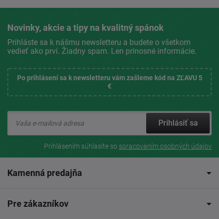
Novinky, akcie a tipy na kvalitný spánok
Prihláste sa k nášmu newsletteru a budete o všetkom
vedieť ako prví. Žiadny spam. Len prínosné informácie.
Po prihlásení sa k newsletteru vám zašleme kód na ZĽAVU 5
€
Prihlásiť sa
Prihlásením súhlasíte so
spracovaním osobných údajov
Kamenná predajňa
Pre zákazníkov