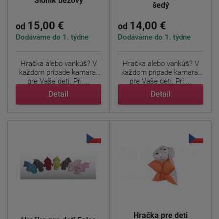
Sloník béžový
šedý
15,00 €
14,00 €
od
od
Dodáváme do 1. týdne
Dodáváme do 1. týdne
Hračka alebo vankúš? V
Hračka alebo vankúš? V
každom prípade kamarát
každom prípade kamarát
pre Vaše deti. Pri ...
pre Vaše deti. Pri ...
Detail
Detail
Hračka pre deti