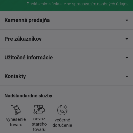
Prihlásením súhlasíte so
spracovaním osobných údajov
Kamenná predajňa
Pre zákazníkov
Užitočné informácie
Kontakty
Nadštandardné služby
odvoz
vynesenie
večerné
starého
tovaru
doručenie
tovaru