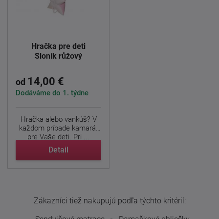
Hračka pre deti
Sloník růžový
14,00 €
od
Dodáváme do 1. týdne
Hračka alebo vankúš? V
každom prípade kamarát
pre Vaše deti. Pri ...
Detail
Zákazníci tiež nakupujú podľa týchto kritérií: