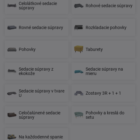
Celolátkové sedacie
Rohové sedacie súpravy
súpravy
Rovné sedacie súpravy
Rozkladacie pohovky
Pohovky
Taburety
Sedacie súpravy z
Sedacie súpravy na
ekokože
mieru
Sedacie súpravy v tvare
Zostavy 3R + 1 + 1
U
Celočalúnené sedacie
Pohovky a kreslá do
súpravy
setu
Na každodenné spanie