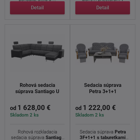
pravom ...
Detail
Detail
Rohová sedacia
Sedacia súprava
súprava Santiago U
Petra 3+1+1
1 628,00 €
1 222,00 €
od
od
Skladom 2 ks
Skladom 2 ks
Rohová rozkladacia
Sedacia súprava
Petra
sedacia súprava
Santiago
3F+1+1 s taburetkami