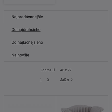
Najpredávanejšie
Od najdrahšieho
Od najlacnejšieho
Najnovšie
Zobrazuji 1 - 48 z 79
1
2
ďalšie