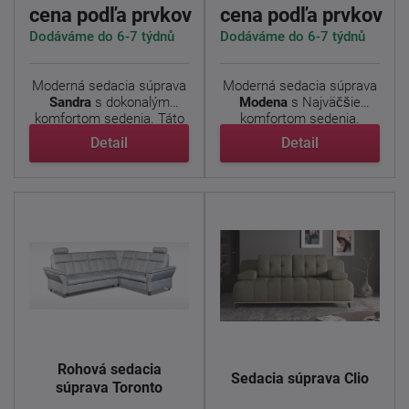
cena podľa prvkov
cena podľa prvkov
Dodáváme do 6-7 týdnů
Dodáváme do 6-7 týdnů
Moderná sedacia súprava
Moderná sedacia súprava
Sandra
s dokonalým
Modena
s Najväčšie
komfortom sedenia. Táto
komfortom sedenia.
...
Možnosť ...
Detail
Detail
Rohová sedacia
Sedacia súprava Clio
súprava Toronto