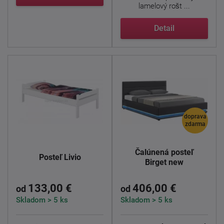
lamelový rošt ...
Detail
doprava
zdarma
Čalúnená posteľ
Posteľ Livio
Birget new
133,00 €
406,00 €
od
od
Skladom > 5 ks
Skladom > 5 ks