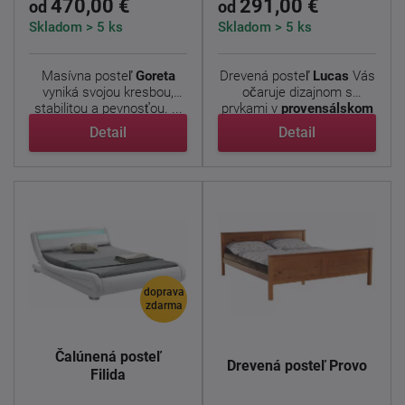
470,00 €
291,00 €
od
od
Skladom > 5 ks
Skladom > 5 ks
Masívna posteľ
Goreta
Drevená posteľ
Lucas
Vás
vyniká svojou kresbou,
očaruje dizajnom s
stabilitou a pevnosťou. ...
prvkami v
provensálskom
...
Detail
Detail
doprava
zdarma
Čalúnená posteľ
Drevená posteľ Provo
Filida