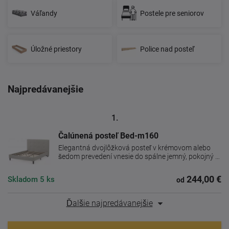
Váľandy
Postele pre seniorov
Úložné priestory
Police nad posteľ
Najpredávanejšie
1.
Čalúnená posteľ Bed-m160
Elegantná dvojlôžková posteľ v krémovom alebo
šedom prevedení vnesie do spálne jemný, pokojný a
...
244,00 €
Skladom
5 ks
od
Ďalšie najpredávanejšie