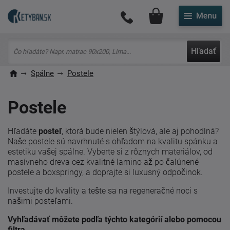
Môj účet
Hľadať
Spálne
Postele
Postele
Hľadáte
posteľ
, ktorá bude nielen štýlová, ale aj pohodlná?
Naše postele sú navrhnuté s ohľadom na kvalitu spánku a
estetiku vašej spálne. Vyberte si z rôznych materiálov, od
masívneho dreva cez kvalitné lamino až po čalúnené
postele a boxspringy, a doprajte si luxusný odpočinok.
Investujte do kvality a tešte sa na regeneračné noci s
našimi posteľami.
Vyhľadávať môžete podľa týchto kategórií alebo pomocou
filtra.