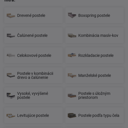
Drevené postele
Boxspring postele
Čalúnené postele
Kombinácia masív-kov
Celokovové postele
Rozkladacie postele
Postele v kombinácii
Manželské postele
drevo a čalúnenie
Vysoké, vyvýšené
Postele s úložným
postele
priestorom
Levitujúce postele
Postele podľa typu čela