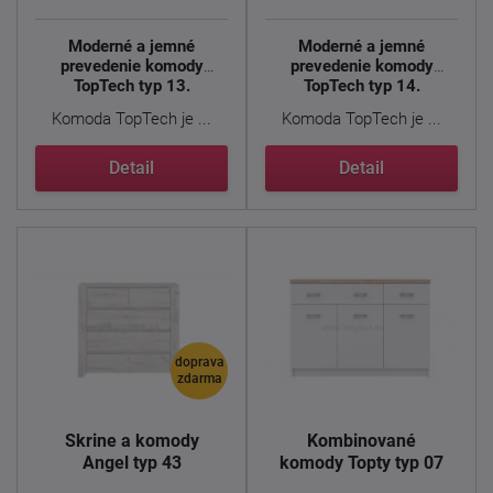
Moderné a jemné
Moderné a jemné
prevedenie komody
prevedenie komody
TopTech typ 13.
TopTech typ 14.
Komoda TopTech je ...
Komoda TopTech je ...
Detail
Detail
doprava
zdarma
Skrine a komody
Kombinované
Angel typ 43
komody Topty typ 07