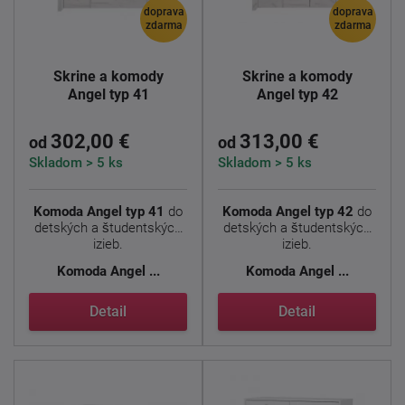
doprava
doprava
zdarma
zdarma
Skrine a komody
Skrine a komody
Angel typ 41
Angel typ 42
302,00 €
313,00 €
od
od
Skladom > 5 ks
Skladom > 5 ks
Komoda Angel typ 41
do
Komoda Angel typ 42
do
detských a študentských
detských a študentských
izieb.
izieb.
Komoda
Angel ...
Komoda
Angel ...
Detail
Detail