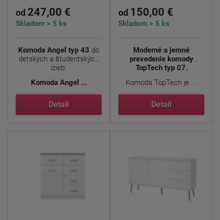
247,00 €
150,00 €
od
od
Skladom > 5 ks
Skladom > 5 ks
Komoda Angel typ 43
do
Moderné a jemné
detských a študentských
prevedenie komody
izieb.
TopTech typ 07.
Komoda
Angel ...
Komoda TopTech je ...
Detail
Detail