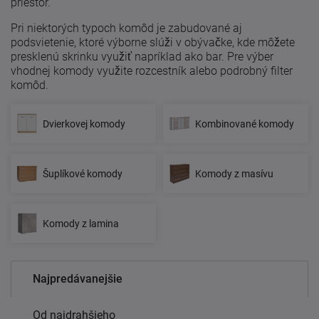
priestor.
Pri niektorých typoch komôd je zabudované aj
podsvietenie, ktoré výborne slúži v obývačke, kde môžete
presklenú skrinku využiť napríklad ako bar. Pre výber
vhodnej komody využite rozcestník alebo podrobný filter
komôd.
Dvierkovej komody
Kombinované komody
Šuplíkové komody
Komody z masívu
Komody z lamina
Najpredávanejšie
Od najdrahšieho