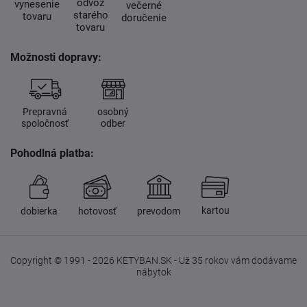
odvoz
vynesenie
večerné
starého
tovaru
doručenie
tovaru
Možnosti dopravy:
Prepravná
osobný
spoločnosť
odber
Pohodlná platba:
kartou
dobierka
hotovosť
prevodom
Copyright © 1991 - 2026 KETYBAN.SK - Už 35 rokov vám dodávame
nábytok