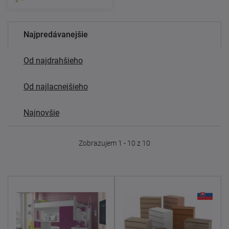
Najpredávanejšie
Od najdrahšieho
Od najlacnejšieho
Najnovšie
Zobrazujem 1 - 10 z 10