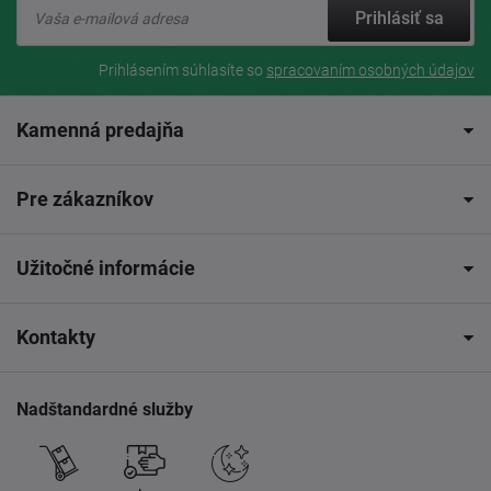
Prihlásiť sa
Prihlásením súhlasíte so
spracovaním osobných údajov
Kamenná predajňa
Pre zákazníkov
Užitočné informácie
Kontakty
Nadštandardné služby