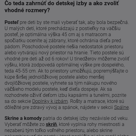
Čo teda zahrnúť do detskej izby a ako zvoliť
vhodné rozmery?
Posteľ
pre deti by ste mali vyberať tak, aby bola bezpečná.
U malých detí, ktoré prechádzajú z postieľky na väčšiu
posteľ, je optimálna výška 45 cm aj s matracom a
spočiatku oceníte aj zábrany, ktoré ochránia dieťa pred
pádom. Poschodové postele riešia nedostatok priestoru
alebo vytvárajú nový priestor na hranie. Tieto postele sú
vhodné pre deti až od 6 rokov! U tínedžerov môžeme zvoliť
výšku, ktorá zodpovedá optimálnej výške pre dospelého,
teda 45-55 cm. Ak to priestory umožňujú, popremýšľajte o
kúpe širšej jednolôžkovej postele alebo menšej
dvojlôžkovej postele, vyhnete sa tým nákupu nového
väčšieho modelu postele, keď dieťa dospeje. Ak sa
rozhodnete oživiť deťom izbu kapsármi a tunelmi, pozrite
sa do sekcie
Doplnky k izbám
. Rošty a matrace, ktoré sú
dôležité pre zdravý vývoj a spánok, nájdete v sekcii
Spálne
.
Skrine a komody
patria do detskej izby nezávisle od veku.
Vyberať môžete zo
skríň
, ktoré vyplnia rohy miestnosti a
nezaberú tým toľko voľného priestoru, alebo skrine