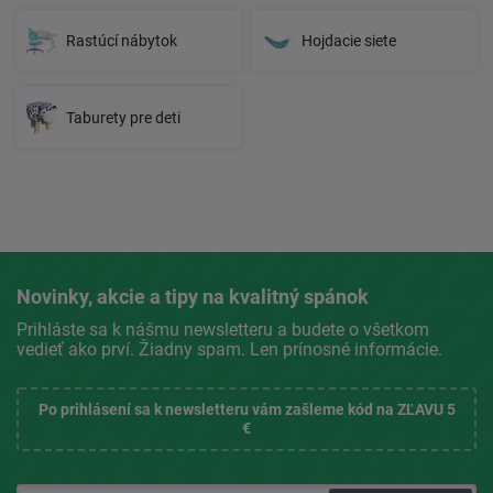
Rastúcí nábytok
Hojdacie siete
Taburety pre deti
Novinky, akcie a tipy na kvalitný spánok
Prihláste sa k nášmu newsletteru a budete o všetkom
vedieť ako prví. Žiadny spam. Len prínosné informácie.
Po prihlásení sa k newsletteru vám zašleme kód na ZĽAVU 5
€