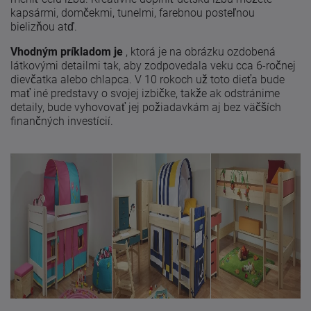
kapsármi, domčekmi, tunelmi, farebnou posteľnou
bielizňou atď.
Vhodným príkladom je
, ktorá je na obrázku ozdobená
látkovými detailmi tak, aby zodpovedala veku cca 6-ročnej
dievčatka alebo chlapca. V 10 rokoch už toto dieťa bude
mať iné predstavy o svojej izbičke, takže ak odstránime
detaily, bude vyhovovať jej požiadavkám aj bez väčších
finančných investícií.