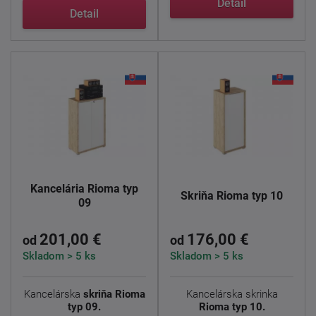
Detail
Táto ...
Detail
Kancelária Rioma typ
Skriňa Rioma typ 10
09
201,00 €
176,00 €
od
od
Skladom > 5 ks
Skladom > 5 ks
Kancelárska
skriňa Rioma
Kancelárska skrinka
typ 09.
Rioma typ 10.