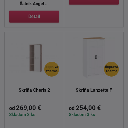
Šatník
Angel ...
Detail
doprava
doprava
zdarma
zdarma
Skriňa Cheris 2
Skriňa Lanzette F
269,00 €
254,00 €
od
od
Skladom 3 ks
Skladom 3 ks