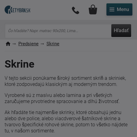
Môj účet
Hľadať
Predsiene
Skrine
Skrine
V tejto sekcii ponúkame široký sortiment skríň a skriniek,
ktoré zodpovedajú klasickým aj moderným trendom.
Vyrobené sú z masívu alebo lamina a pri všetkých
zaručujeme prvotriedne spracovanie a dlhú životnosť.
Ak hľadáte tie najmenšie skrinky, ktoré obsahujú jednu
alebo dve police, alebo viacdverové šatníkové skrine a
tvarovo špecifické rohové skrine, potom to všetko nájdete
tu, v našom sortimente.