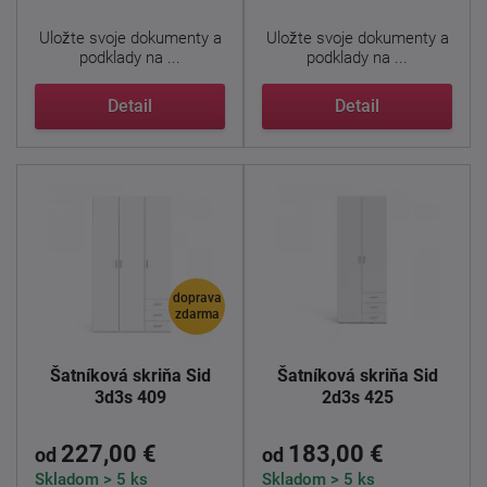
Uložte svoje dokumenty a
Uložte svoje dokumenty a
podklady na ...
podklady na ...
Detail
Detail
doprava
zdarma
Šatníková skriňa Sid
Šatníková skriňa Sid
3d3s 409
2d3s 425
227,00 €
183,00 €
od
od
Skladom > 5 ks
Skladom > 5 ks