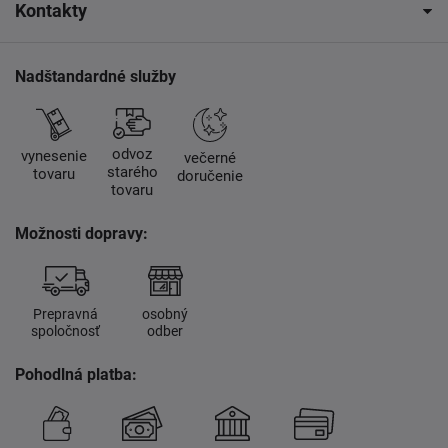
Kontakty
Nadštandardné služby
odvoz
vynesenie
večerné
starého
tovaru
doručenie
tovaru
Možnosti dopravy:
Prepravná
osobný
spoločnosť
odber
Pohodlná platba: