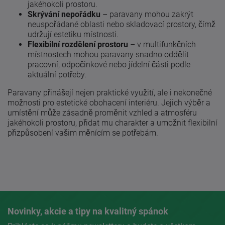
jakéhokoli prostoru.
Skrývání nepořádku
– paravany mohou zakrýt
neuspořádané oblasti nebo skladovací prostory, čímž
udržují estetiku místnosti.
Flexibilní rozdělení prostoru
– v multifunkčních
místnostech mohou paravany snadno oddělit
pracovní, odpočinkové nebo jídelní části podle
aktuální potřeby.
Paravany přinášejí nejen praktické využití, ale i nekonečné
možnosti pro estetické obohacení interiéru. Jejich výběr a
umístění může zásadně proměnit vzhled a atmosféru
jakéhokoli prostoru, přidat mu charakter a umožnit flexibilní
přizpůsobení vašim měnícím se potřebám.
Novinky, akcie a tipy na kvalitný spánok