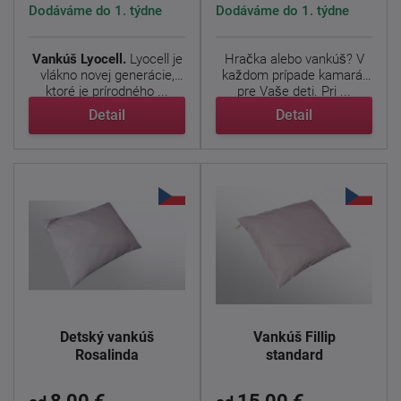
Dodáváme do 1. týdne
Dodáváme do 1. týdne
Vankúš Lyocell.
Lyocell je
Hračka alebo vankúš? V
vlákno novej generácie,
každom prípade kamarát
ktoré je prírodného ...
pre Vaše deti. Pri ...
Detail
Detail
Detský vankúš
Vankúš Fillip
Rosalinda
standard