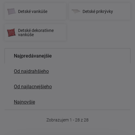
Detské vankúše
Detské prikrývky
Detské dekoratívne
vankúše
Najpredávanejšie
Od najdrahšieho
Od najlacnejšieho
Najnovšie
Zobrazujem 1 - 28 z 28