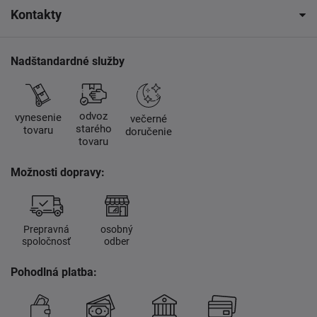
Kontakty
Nadštandardné služby
odvoz
vynesenie
večerné
starého
tovaru
doručenie
tovaru
Možnosti dopravy:
Prepravná
osobný
spoločnosť
odber
Pohodlná platba: