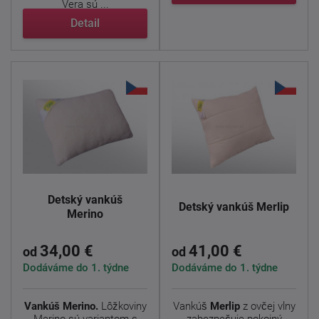
Vera sú ...
Detail
Detský vankúš
Detský vankúš Merlip
Merino
34,00 €
41,00 €
od
od
Dodáváme do 1. týdne
Dodáváme do 1. týdne
Vankúš Merino.
Lôžkoviny
Vankúš
Merlip
z ovčej vlny