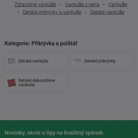
Zdravotné vankúše
Vankúše z peria
Vankúše
Detské prikrývky a vankúše
Detské vankúše
Kategorie: Přikrývka a polštář
Detské vankúše
Detské prikrývky
Detské dekoratívne
vankúše
Novinky, akcie a tipy na kvalitný spánok