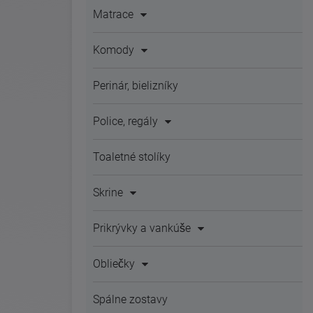
Matrace
Komody
Perinár, bielizníky
Police, regály
Toaletné stolíky
Skrine
Prikrývky a vankúše
Obliečky
Spálne zostavy