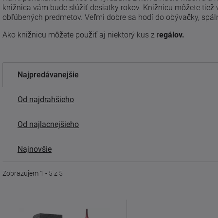
knižnica vám bude slúžiť desiatky rokov. Knižnicu môžete tiež 
obľúbených predmetov. Veľmi dobre sa hodí do obývačky, spál
Ako knižnicu môžete použiť aj niektorý kus z r
egálov.
Najpredávanejšie
Od najdrahšieho
Od najlacnejšieho
Najnovšie
Zobrazujem 1 - 5 z 5