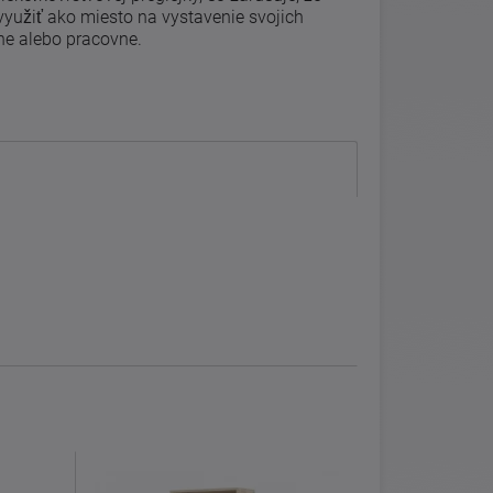
využiť ako miesto na vystavenie svojich
ne alebo pracovne.