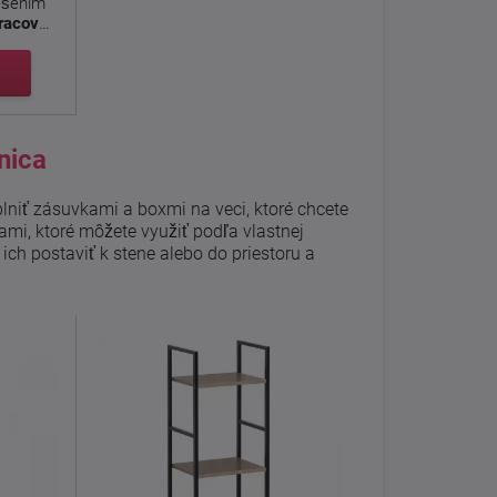
iešením
pracovne
nica
lniť zásuvkami a boxmi na veci, ktoré chcete
mi, ktoré môžete využiť podľa vlastnej
ich postaviť k stene alebo do priestoru a