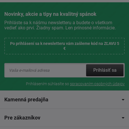
Novinky, akcie a tipy na kvalitný spánok
Prihláste sa k nášmu newsletteru a budete o všetkom
vedieť ako prví. Žiadny spam. Len prínosné informácie.
Po prihlásení sa k newsletteru vám zašleme kód na ZĽAVU 5
€
Prihlásiť sa
Prihlásením súhlasíte so
spracovaním osobných údajov
Kamenná predajňa
Pre zákazníkov