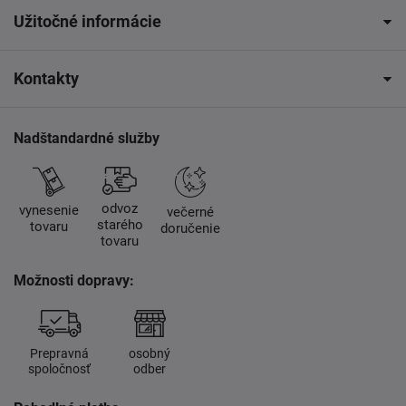
Užitočné informácie
Kontakty
Nadštandardné služby
odvoz
vynesenie
večerné
starého
tovaru
doručenie
tovaru
Možnosti dopravy:
Prepravná
osobný
spoločnosť
odber