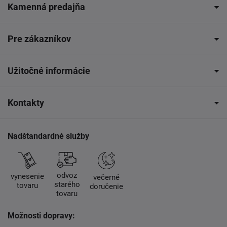
Kamenná predajňa
Pre zákazníkov
Užitočné informácie
Kontakty
Nadštandardné služby
odvoz
vynesenie
večerné
starého
tovaru
doručenie
tovaru
Možnosti dopravy: