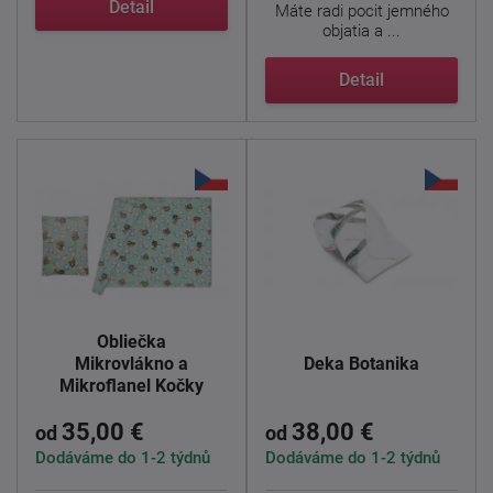
Detail
Máte radi pocit jemného
objatia a ...
Detail
Obliečka
Mikrovlákno a
Deka Botanika
Mikroflanel Kočky
35,00 €
38,00 €
od
od
Dodáváme do 1-2 týdnů
Dodáváme do 1-2 týdnů