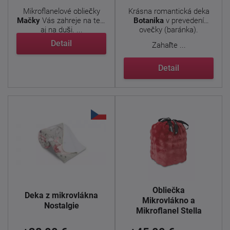
Mikroflanelové obliečky
Krásna romantická deka
Mačky
Vás zahreje na tele
Botanika
v prevedení
aj na duši. ...
ovečky (baránka).
Detail
Zahaľte ...
Detail
Obliečka
Deka z mikrovlákna
Mikrovlákno a
Nostalgie
Mikroflanel Stella