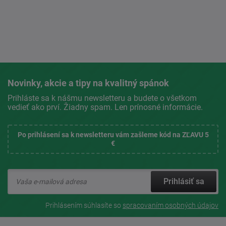
Novinky, akcie a tipy na kvalitný spánok
Prihláste sa k nášmu newsletteru a budete o všetkom
vedieť ako prví. Žiadny spam. Len prínosné informácie.
Po prihlásení sa k newsletteru vám zašleme kód na ZĽAVU 5
€
Prihlásiť sa
Prihlásením súhlasíte so
spracovaním osobných údajov