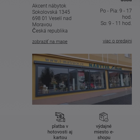
Akcent nábytok
Po - Pia: 9 - 17
Sokolovská 1345
hod.
698 01 Veselí nad
So: 9 - 11 hod.
Moravou
Česká republika
viac o predajni
zobraziť na mape
platba v
výdajné
hotovosti aj
miesto e-
kartou
shopu