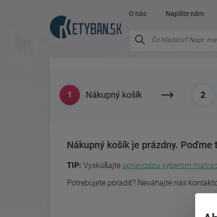
O nás
Napíšte nám
Nákupný košík
Nákupný košík je prázdny. Poďme t
TIP:
Vyskúšajte
sprievodcu výberom matra
Potrebujete poradiť? Neváhajte nás kontakt