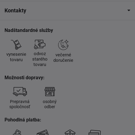
Kontakty
Nadštandardné služby
odvoz
vynesenie
večerné
starého
tovaru
doručenie
tovaru
Možnosti dopravy:
Prepravná
osobný
spoločnosť
odber
Pohodlná platba: