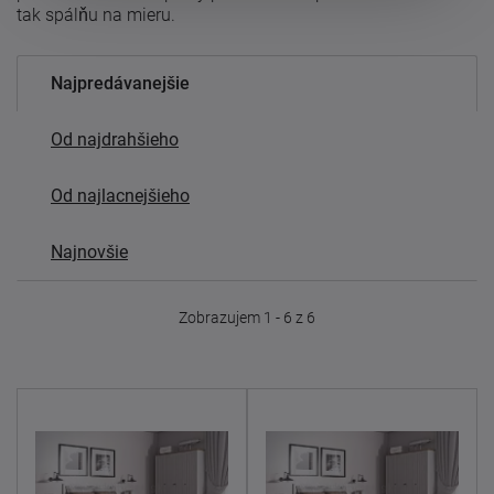
tak spálňu na mieru.
Najpredávanejšie
Od najdrahšieho
Od najlacnejšieho
Najnovšie
Zobrazujem 1 - 6 z 6