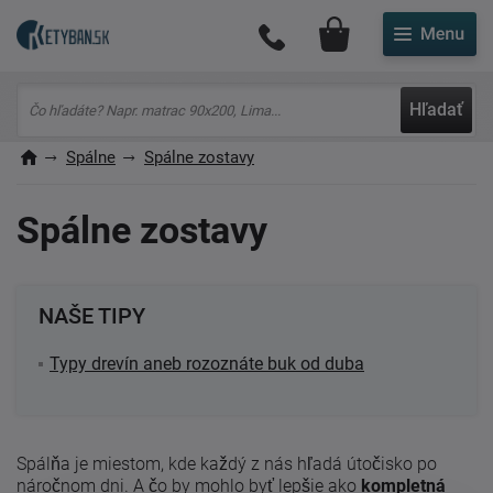
Môj účet
Hľadať
Spálne
Spálne zostavy
Spálne zostavy
NAŠE TIPY
Typy drevín aneb rozoznáte buk od duba
Spálňa je miestom, kde každý z nás hľadá útočisko po
náročnom dni. A čo by mohlo byť lepšie ako
kompletná