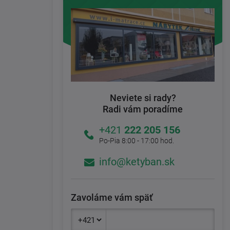
Neviete si rady?
Radi vám poradíme
+421
222 205 156
Po-Pia 8:00 - 17:00 hod.
info@ketyban.sk
Zavoláme vám späť