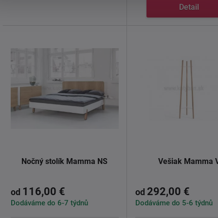
Detail
Nočný stolík Mamma NS
Vešiak Mamma 
116,00 €
292,00 €
od
od
Dodáváme do 6-7 týdnů
Dodáváme do 5-6 týdnů