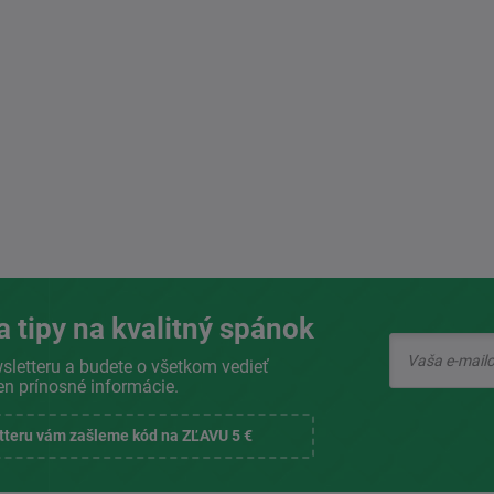
a tipy na kvalitný spánok
sletteru a budete o všetkom vedieť
en prínosné informácie.
etteru vám zašleme kód na ZĽAVU 5 €