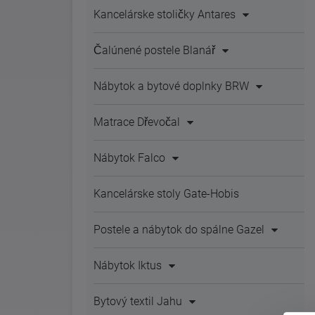
Kancelárske stoličky Antares
Čalúnené postele Blanář
Nábytok a bytové doplnky BRW
Matrace Dřevočal
Nábytok Falco
Kancelárske stoly Gate-Hobis
Postele a nábytok do spálne Gazel
Nábytok Iktus
Bytový textil Jahu