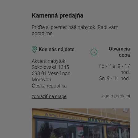
Kamenná predajňa
Príďte si prezrieť náš nábytok. Radi vám
poradíme.
Otváracia
Kde nás nájdete
doba
Akcent nábytok
Po - Pia: 9 - 17
Sokolovská 1345
hod.
698 01 Veselí nad
So: 9 - 11 hod.
Moravou
Česká republika
viac o predajni
zobraziť na mape