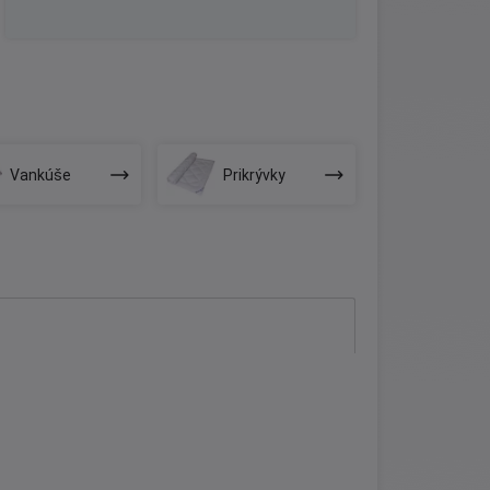
Vankúše
Prikrývky