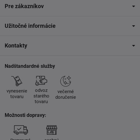
Pre zákazníkov
Užitočné informácie
Kontakty
Nadštandardné služby
odvoz
vynesenie
večerné
starého
tovaru
doručenie
tovaru
Možnosti dopravy: