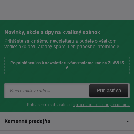
Novinky, akcie a tipy na kvalitný spánok
Prihláste sa k nášmu newsletteru a budete o všetkom
vedieť ako prví. Žiadny spam. Len prínosné informácie.
Po prihlásení sa k newsletteru vám zašleme kód na ZĽAVU 5
€
Prihlásiť sa
Prihlásením súhlasíte so
spracovaním osobných údajov
Kamenná predajňa