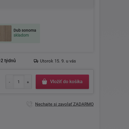
Dub sonoma
skladom
-2 týdnů
Utorok 15. 9. u vás
Vložiť do košíka
Nechajte si zavolať ZADARMO