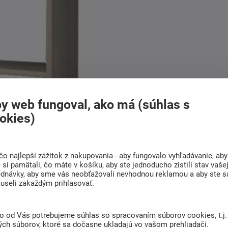
y web fungoval, ako má (súhlas s
okies)
čo najlepší zážitok z nakupovania - aby fungovalo vyhľadávanie, aby
si pamätali, čo máte v košíku, aby ste jednoducho zistili stav vaše
ednávky, aby sme vás neobťažovali nevhodnou reklamou a aby ste s
useli zakaždým prihlasovať.
to od Vás potrebujeme súhlas so spracovaním súborov cookies, t.j.
ých súborov, ktoré sa dočasne ukladajú vo vašom prehliadači.