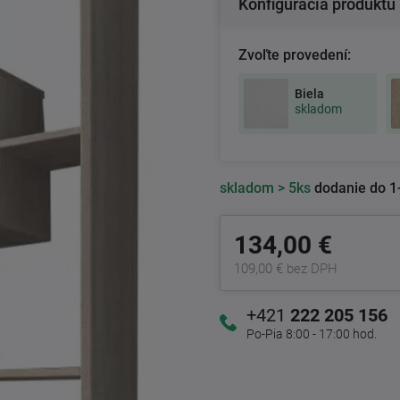
Konfigurácia produktu
Zvoľte provedení:
Biela
skladom
skladom
> 5ks
dodanie do 1
134,00 €
109,00 € bez DPH
+421
222 205 156
Po-Pia 8:00 - 17:00 hod.