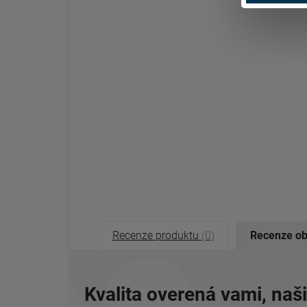
Recenze produktu
(0)
Recenze o
Kvalita overená vami, naš