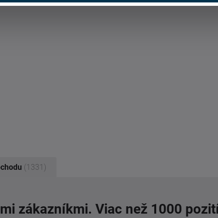
bchodu
(1331)
imi zákazníkmi. Viac než 1000 pozit