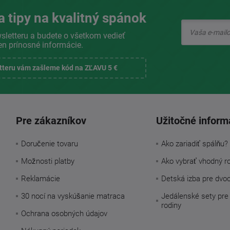
a tipy na kvalitný spánok
sletteru a budete o všetkom vedieť
en prínosné informácie.
etteru vám zašleme kód na ZĽAVU 5 €
Pre zákazníkov
Užitočné inform
Doručenie tovaru
Ako zariadiť spálňu?
Možnosti platby
Ako vybrať vhodný r
Reklamácie
Detská izba pre dvo
30 nocí na vyskúšanie matraca
Jedálenské sety pre
rodiny
Ochrana osobných údajov