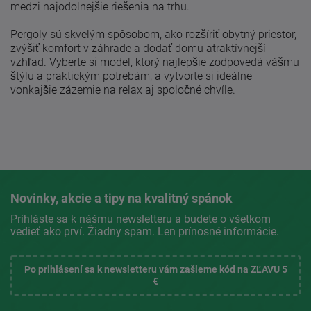
medzi najodolnejšie riešenia na trhu.
Pergoly sú skvelým spôsobom, ako rozšíriť obytný priestor,
zvýšiť komfort v záhrade a dodať domu atraktívnejší
vzhľad. Vyberte si model, ktorý najlepšie zodpovedá vášmu
štýlu a praktickým potrebám, a vytvorte si ideálne
vonkajšie zázemie na relax aj spoločné chvíle.
Novinky, akcie a tipy na kvalitný spánok
Prihláste sa k nášmu newsletteru a budete o všetkom
vedieť ako prví. Žiadny spam. Len prínosné informácie.
Po prihlásení sa k newsletteru vám zašleme kód na ZĽAVU 5
€