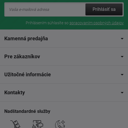
Prihlásiť sa
Prihlásením súhlasíte so
spracovaním osobných údajov
Kamenná predajňa
Pre zákazníkov
Užitočné informácie
Kontakty
Nadštandardné služby