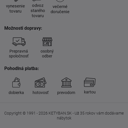
odvoz
vynesenie
večerné
starého
tovaru
doručenie
tovaru
Možnosti dopravy:
Prepravná
osobný
spoločnosť
odber
Pohodlná platba:
kartou
dobierka
hotovosť
prevodom
Copyright © 1991 - 2026 KETYBAN.SK - Už 35 rokov vám dodávame
nábytok