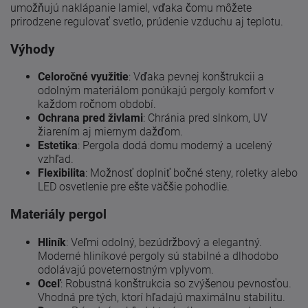
umožňujú naklápanie lamiel, vďaka čomu môžete
prirodzene regulovať svetlo, prúdenie vzduchu aj teplotu.
Výhody
Celoročné využitie
: Vďaka pevnej konštrukcii a
odolným materiálom ponúkajú pergoly komfort v
každom ročnom období.
Ochrana pred živlami
: Chránia pred slnkom, UV
žiarením aj miernym dažďom.
Estetika
: Pergola dodá domu moderný a ucelený
vzhľad.
Flexibilita
: Možnosť doplniť bočné steny, roletky alebo
LED osvetlenie pre ešte väčšie pohodlie.
Materiály pergol
Hliník
: Veľmi odolný, bezúdržbový a elegantný.
Moderné hliníkové pergoly sú stabilné a dlhodobo
odolávajú poveternostným vplyvom.
Oceľ
: Robustná konštrukcia so zvýšenou pevnosťou.
Vhodná pre tých, ktorí hľadajú maximálnu stabilitu.