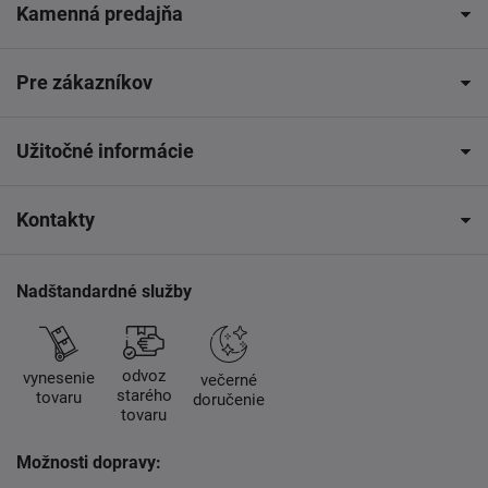
Kamenná predajňa
Pre zákazníkov
Užitočné informácie
Kontakty
Nadštandardné služby
odvoz
vynesenie
večerné
starého
tovaru
doručenie
tovaru
Možnosti dopravy: