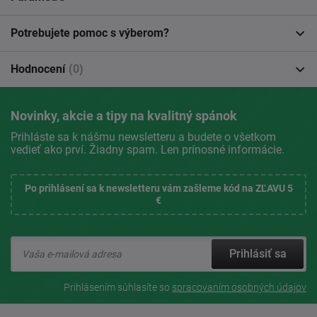
Potrebujete pomoc s výberom?
Hodnocení
(0)
Novinky, akcie a tipy na kvalitný spánok
Prihláste sa k nášmu newsletteru a budete o všetkom
vedieť ako prví. Žiadny spam. Len prínosné informácie.
Po prihlásení sa k newsletteru vám zašleme kód na ZĽAVU 5
€
Prihlásiť sa
Prihlásením súhlasíte so
spracovaním osobných údajov