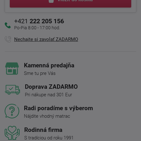
+421
222 205 156
Po-Pia 8:00 - 17:00 hod.
Nechajte si zavolať ZADARMO
Kamenná predajňa
Sme tu pre Vás
Doprava ZADARMO
Pri nákupe nad 301 Eur
Radi poradíme s výberom
Nájdite vhodný matrac
Rodinná firma
S tradíciou od roku 1991