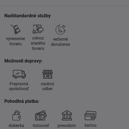
Nadštandardné služby
odvoz
vynesenie
večerné
starého
tovaru
doručenie
tovaru
Možnosti dopravy:
Prepravná
osobný
spoločnosť
odber
Pohodlná platba:
kartou
dobierka
hotovosť
prevodom