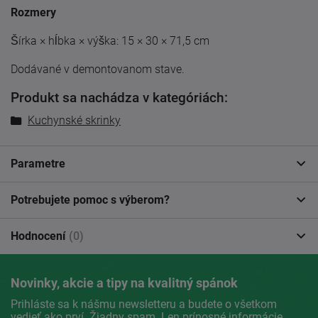
Rozmery
Šírka × hĺbka × výška: 15 × 30 × 71,5 cm
Dodávané v demontovanom stave.
Produkt sa nachádza v kategóriách:
Kuchynské skrinky
Parametre
Potrebujete pomoc s výberom?
Hodnocení
(0)
Novinky, akcie a tipy na kvalitný spánok
Prihláste sa k nášmu newsletteru a budete o všetkom
vedieť ako prví. Žiadny spam. Len prínosné informácie.