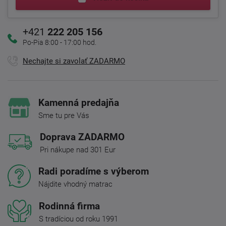
+421
222 205 156
Po-Pia 8:00 - 17:00 hod.
Nechajte si zavolať ZADARMO
Kamenná predajňa
Sme tu pre Vás
Doprava ZADARMO
Pri nákupe nad 301 Eur
Radi poradíme s výberom
Nájdite vhodný matrac
Rodinná firma
S tradíciou od roku 1991