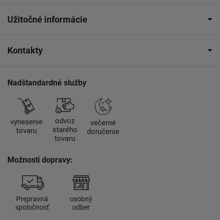
Užitočné informácie
Kontakty
Nadštandardné služby
odvoz
vynesenie
večerné
starého
tovaru
doručenie
tovaru
Možnosti dopravy:
Prepravná
osobný
spoločnosť
odber