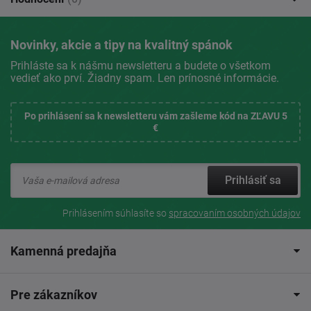
Novinky, akcie a tipy na kvalitný spánok
Prihláste sa k nášmu newsletteru a budete o všetkom
vedieť ako prví. Žiadny spam. Len prínosné informácie.
Po prihlásení sa k newsletteru vám zašleme kód na ZĽAVU 5
€
Prihlásiť sa
Prihlásením súhlasíte so
spracovaním osobných údajov
Kamenná predajňa
Pre zákazníkov