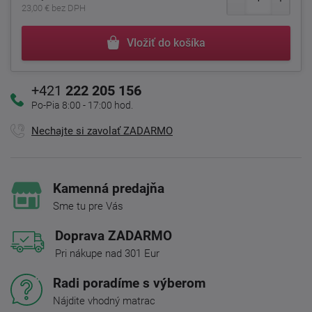
23,00 € bez DPH
Vložiť do košíka
+421
222 205 156
Po-Pia 8:00 - 17:00 hod.
Nechajte si zavolať ZADARMO
Kamenná predajňa
Sme tu pre Vás
Doprava ZADARMO
Pri nákupe nad 301 Eur
Radi poradíme s výberom
Nájdite vhodný matrac