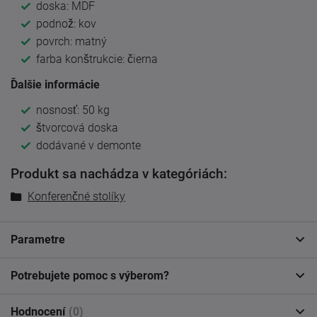
doska: MDF
podnož: kov
povrch: matný
farba konštrukcie: čierna
Ďalšie informácie
nosnosť: 50 kg
štvorcová doska
dodávané v demonte
Produkt sa nachádza v kategóriách:
Konferenčné stolíky
Parametre
Potrebujete pomoc s výberom?
Hodnocení
(0)