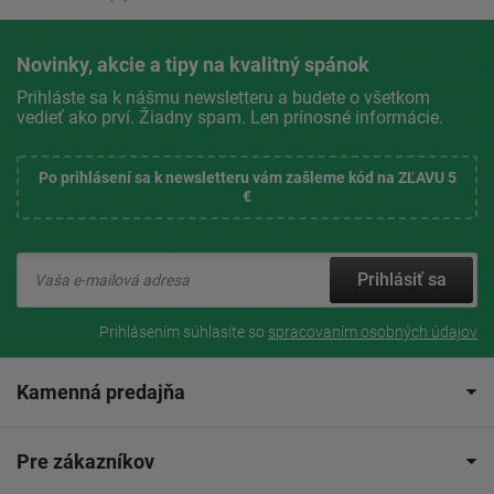
Novinky, akcie a tipy na kvalitný spánok
Prihláste sa k nášmu newsletteru a budete o všetkom
vedieť ako prví. Žiadny spam. Len prínosné informácie.
Po prihlásení sa k newsletteru vám zašleme kód na ZĽAVU 5
€
Prihlásiť sa
Prihlásením súhlasíte so
spracovaním osobných údajov
Kamenná predajňa
Pre zákazníkov