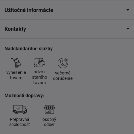
Užitočné informácie
Kontakty
Nadštandardné služby
odvoz
vynesenie
večerné
starého
tovaru
doručenie
tovaru
Možnosti dopravy:
Prepravná
osobný
spoločnosť
odber