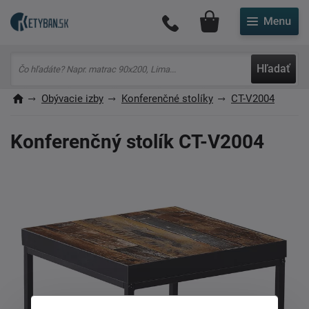
Môj účet
Hľadať
Obývacie izby
Konferenčné stolíky
CT-V2004
Konferenčný stolík CT-V2004