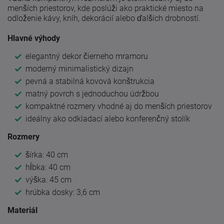
menších priestorov, kde poslúži ako praktické miesto na
odloženie kávy, kníh, dekorácií alebo ďalších drobností.
Hlavné výhody
elegantný dekor čierneho mramoru
moderný minimalistický dizajn
pevná a stabilná kovová konštrukcia
matný povrch s jednoduchou údržbou
kompaktné rozmery vhodné aj do menších priestorov
ideálny ako odkladací alebo konferenčný stolík
Rozmery
šírka: 40 cm
hĺbka: 40 cm
výška: 45 cm
hrúbka dosky: 3,6 cm
Materiál