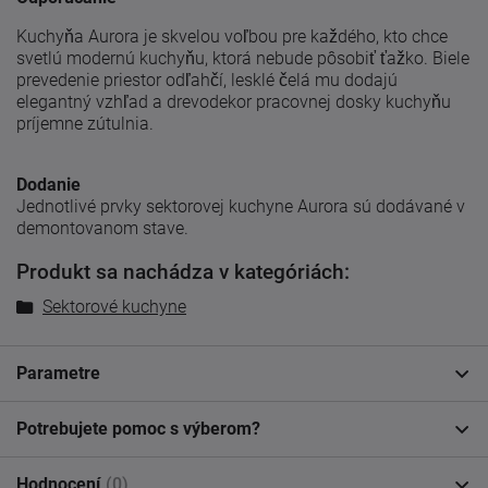
Kuchyňa Aurora je skvelou voľbou pre každého, kto chce
svetlú modernú kuchyňu, ktorá nebude pôsobiť ťažko. Biele
prevedenie priestor odľahčí, lesklé čelá mu dodajú
elegantný vzhľad a drevodekor pracovnej dosky kuchyňu
príjemne zútulnia.
Dodanie
Jednotlivé prvky sektorovej kuchyne Aurora sú dodávané v
demontovanom stave.
Produkt sa nachádza v kategóriách:
Sektorové kuchyne
Parametre
Potrebujete pomoc s výberom?
Hodnocení
(0)