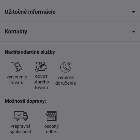
Užitočné informácie
Kontakty
Nadštandardné služby
odvoz
vynesenie
večerné
starého
tovaru
doručenie
tovaru
Možnosti dopravy:
Prepravná
osobný
spoločnosť
odber