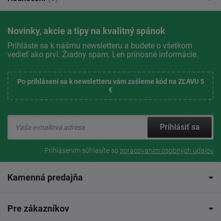
Novinky, akcie a tipy na kvalitný spánok
Prihláste sa k nášmu newsletteru a budete o všetkom
vedieť ako prví. Žiadny spam. Len prínosné informácie.
Po prihlásení sa k newsletteru vám zašleme kód na ZĽAVU 5
€
Prihlásiť sa
Prihlásením súhlasíte so
spracovaním osobných údajov
Kamenná predajňa
Pre zákazníkov