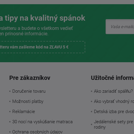
a tipy na kvalitný spánok
sletteru a budete o všetkom vedieť
en prínosné informácie.
etteru vám zašleme kód na ZĽAVU 5 €
Pre zákazníkov
Užitočné inform
Doručenie tovaru
Ako zariadiť spálňu?
Možnosti platby
Ako vybrať vhodný r
Reklamácie
Detská izba pre dvo
30 nocí na vyskúšanie matraca
Jedálenské sety pre
rodiny
Ochrana osobných údajov