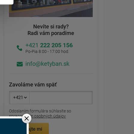
Nevíte si rady?
Radi vám poradíme
+421
222 205 156
Po-Pia 8:00 - 17:00 hod.
info@ketyban.sk
Zavoláme vám späť
Odoslaním formulára súhlasíte so
spracovaním osobných údajov
Zavolajte mi