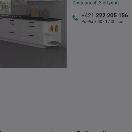
Dostupnosť:
3-5 týdnů
+421
222 205 156
Po-Pia 8:00 - 17:00 hod.