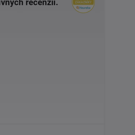
ívnych recenzií.