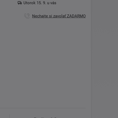
Utorok 15. 9. u vás
Nechajte si zavolať ZADARMO