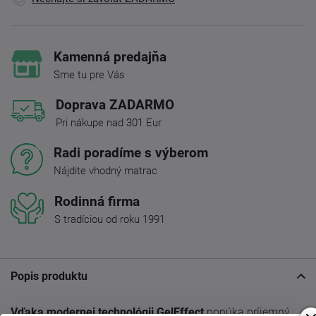
Kamenná predajňa
Sme tu pre Vás
Doprava ZADARMO
Pri nákupe nad 301 Eur
Radi poradíme s výberom
Nájdite vhodný matrac
Rodinná firma
S tradíciou od roku 1991
Popis produktu
Vďaka modernej technológii GelEffect
ponúka príjemný