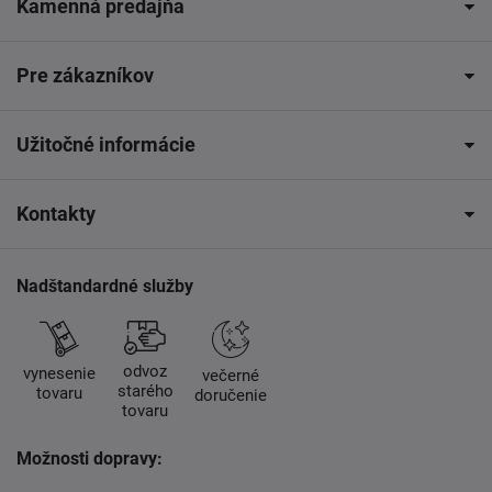
Kamenná predajňa
Pre zákazníkov
Užitočné informácie
Kontakty
Nadštandardné služby
odvoz
vynesenie
večerné
starého
tovaru
doručenie
tovaru
Možnosti dopravy: