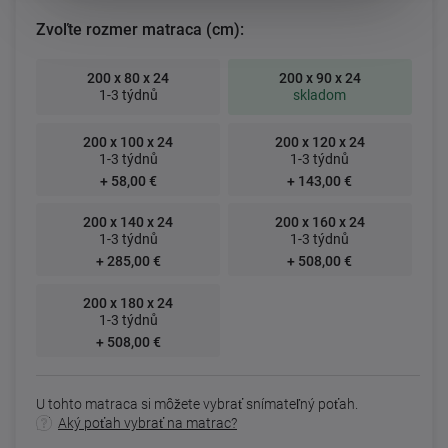
Zvoľte rozmer matraca (cm):
200 x 80 x 24
200 x 90 x 24
1-3 týdnů
skladom
200 x 100 x 24
200 x 120 x 24
1-3 týdnů
1-3 týdnů
+ 58,00 €
+ 143,00 €
200 x 140 x 24
200 x 160 x 24
1-3 týdnů
1-3 týdnů
+ 285,00 €
+ 508,00 €
200 x 180 x 24
1-3 týdnů
+ 508,00 €
U tohto matraca si môžete vybrať snímateľný poťah.
Aký poťah vybrať na matrac?