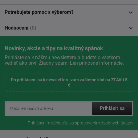
Potrebujete pomoc s výberom?
Hodnocení
(0)
Novinky, akcie a tipy na kvalitný spánok
Prihláste sa k nášmu newsletteru a budete o všetkom
vedieť ako prví. Žiadny spam. Len prínosné informácie.
Po prihlásení sa k newsletteru vám zašleme kód na ZĽAVU 5
€
Prihlásiť sa
Prihlásením súhlasíte so
spracovaním osobných údajov